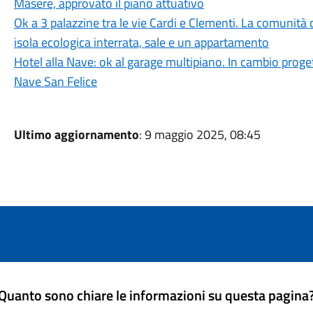
Masere, approvato il piano attuativo
Ok a 3 palazzine tra le vie Cardi e Clementi. La comunità
isola ecologica interrata, sale e un appartamento
Hotel alla Nave: ok al garage multipiano. In cambio progett
Nave San Felice
Ultimo aggiornamento
: 9 maggio 2025, 08:45
Quanto sono chiare le informazioni su questa pagina