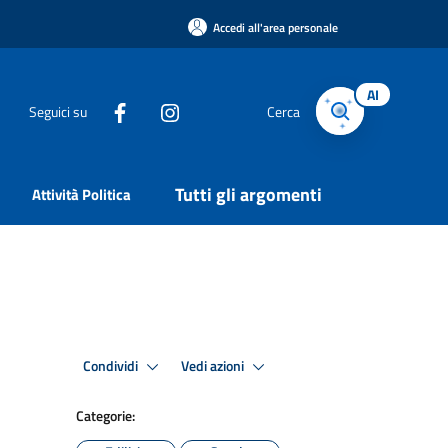
Accedi all'area personale
AI
Seguici su
Cerca
Tutti gli argomenti
Attività Politica
Condividi
Vedi azioni
Categorie: