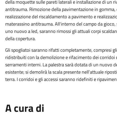
della moquette sulle pareti laterali e installazione di un
antitrauma. Rimozione della pavimentazione in gomma, d
realizzazione del riscaldamento a pavimento e realizza
materassino antitrauma. All'interno del campo da gioco, s
uno nuovo a led, saranno rimossi gli attuali corpi scaldant
della copertura.
Gli spogliatoi saranno rifatti completamente, compresi gli
ridistribuiti con la demolizione e rifacimento dei corridoi 
serramenti interni. La palestra sarà dotata di un nuovo dep
esistente; si demolirà la scala presente nell’attuale ripos
terra. I corridoi e gli accessi saranno ridefiniti e ripavimen
A cura di