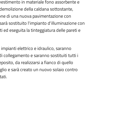
 rivestimento in materiale fono assorbente e
emolizione della caldana sottostante,
zione di una nuova pavimentazione con
arà sostituito l'impianto d'illuminazione con
i ed eseguita la tinteggiatura delle pareti e
 impianti elettrico e idraulico, saranno
di collegamento e saranno sostituiti tutti i
osito, da realizzarsi a fianco di quello
tiglio e sarà creato un nuovo solaio contro
tati.