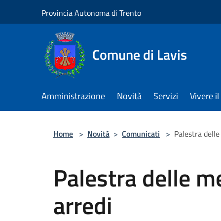
Salta al contenuto principale
Provincia Autonoma di Trento
Comune di Lavis
Amministrazione
Novità
Servizi
Vivere 
Home
>
Novità
>
Comunicati
>
Palestra delle
Palestra delle me
arredi