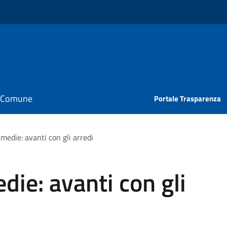
il Comune
Portale Trasparenza
 medie: avanti con gli arredi
die: avanti con gli