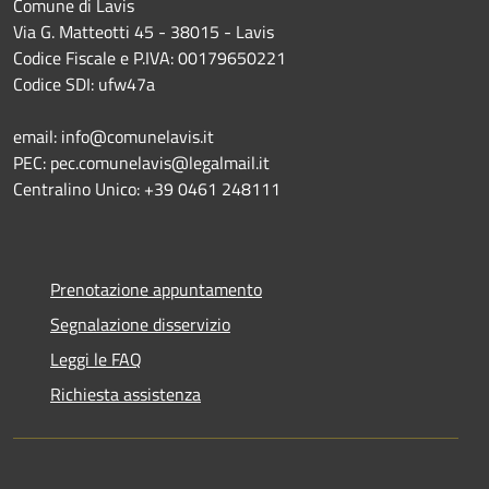
Comune di Lavis
Via G. Matteotti 45 - 38015 - Lavis
Codice Fiscale e P.IVA: 00179650221
Codice SDI: ufw47a
email: info@comunelavis.it
PEC: pec.comunelavis@legalmail.it
Centralino Unico: +39 0461 248111
Prenotazione appuntamento
Segnalazione disservizio
Leggi le FAQ
Richiesta assistenza