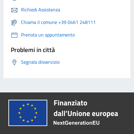
Richiedi Assistenza
Chiama il comune +39 0461 248111
Prenota un appuntamento
Problemi in città
Segnala disservizio