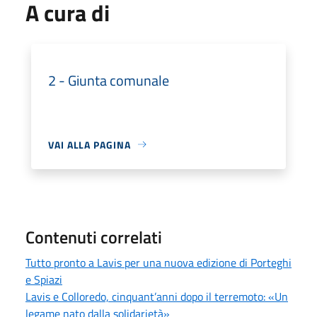
A cura di
2 - Giunta comunale
VAI ALLA PAGINA
Contenuti correlati
Tutto pronto a Lavis per una nuova edizione di Porteghi
e Spiazi
Lavis e Colloredo, cinquant’anni dopo il terremoto: «Un
legame nato dalla solidarietà»