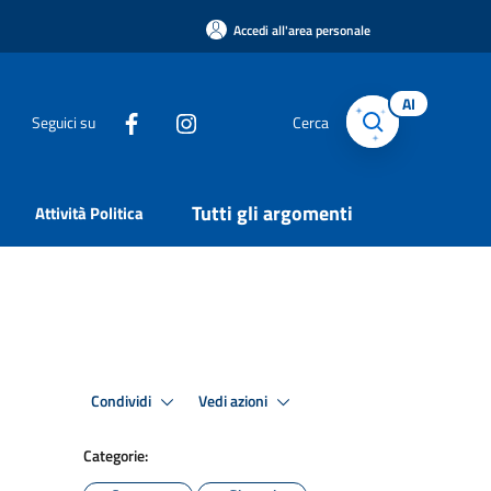
Accedi all'area personale
AI
Seguici su
Cerca
Tutti gli argomenti
Attività Politica
Condividi
Vedi azioni
Categorie: