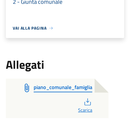
2 - Giunta comunale
VAI ALLA PAGINA
Allegati
piano_comunale_famiglia
PDF
Scarica