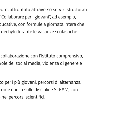
voro, affrontato attraverso servizi strutturati
 “Collaborare per i giovani”, ad esempio,
educative, con formule a giornata intera che
dei figli durante le vacanze scolastiche.
 collaborazione con l’Istituto comprensivo,
ole dei social media, violenza di genere e
o per i più giovani, percorsi di alternanza
 come quello sulle discipline STEAM, con
ei percorsi scientifici.