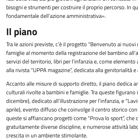
bisogni e strumenti per costruire il proprio percorso. In 
fondamentale dell’azione amministrativa».
Il piano
Tra le azioni previste, c’è il progetto “Benvenuto ai nuovi 
famiglie al momento della registrazione del bambino all’ana
servizi del territorio, libri per l’infanzia e, come eleme
alla rivista “UPPA magazine”, dedicata alla genitorialità e a
Accanto alle misure di supporto diretto, il piano dedica a
culturali rivolte a bambini e famiglie. Tra queste figurano 
dicembre), dedicato all’illustrazione per l’infanzia, e “Lavis
aprile), evento diffuso che coinvolge il centro storico con 
queste si affiancano progetti come “Prova lo sport”, che 
gratuitamente diverse discipline, e numerose attività labor
crescita in un ambiente stimolante.