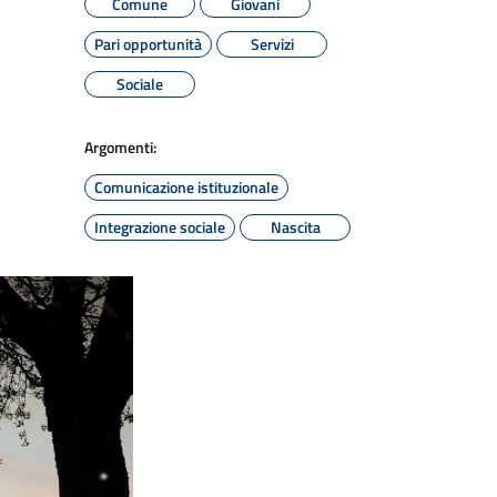
Comune
Giovani
Pari opportunità
Servizi
Sociale
Argomenti:
Comunicazione istituzionale
Integrazione sociale
Nascita