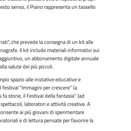
questo senso, il Piano rappresenta un tassello
nati”, che prevede la consegna di un kit alle
grafe. Il kit include materiali informativi sui
nto aggiuntivo, un abbonamento digitale annuale
lla salute dei più piccoli.
mpio spazio alle iniziative educative e
il festival “Immagini per crescere” (a
 fa storie, il Festival della fantasia” (ad
spettacoli, laboratori e attività creative. A
consente ai più giovani di sperimentare
atoriali e di lettura pensate per favorire la