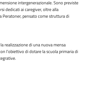
a dimensione intergenerazionale. Sono previste
rsi dedicati ai caregiver, oltre alla
ia Peratoner, pensato come struttura di
he la realizzazione di una nuova mensa
on l’obiettivo di dotare la scuola primaria di
tegrative.