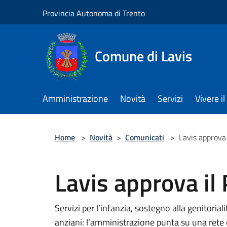
Salta al contenuto principale
Provincia Autonoma di Trento
Comune di Lavis
Amministrazione
Novità
Servizi
Vivere 
Home
>
Novità
>
Comunicati
>
Lavis approva
Lavis approva il
Servizi per l’infanzia, sostegno alla genitorial
anziani: l’amministrazione punta su una rete d