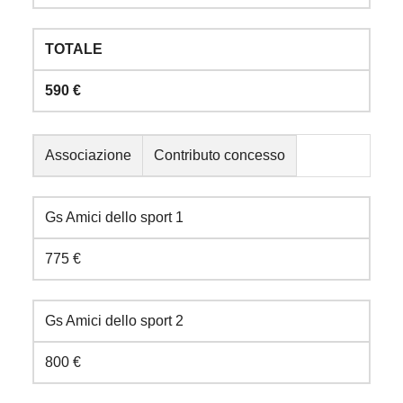
TOTALE
590 €
Associazione
Contributo concesso
Gs Amici dello sport 1
775 €
Gs Amici dello sport 2
800 €