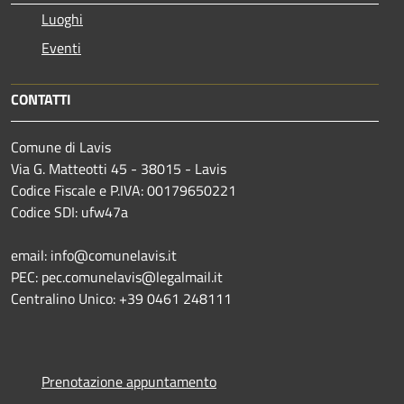
Luoghi
Eventi
CONTATTI
Comune di Lavis
Via G. Matteotti 45 - 38015 - Lavis
Codice Fiscale e P.IVA: 00179650221
Codice SDI: ufw47a
email: info@comunelavis.it
PEC: pec.comunelavis@legalmail.it
Centralino Unico: +39 0461 248111
Prenotazione appuntamento