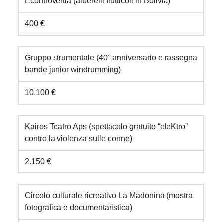
Econtrovertia (alberelli frutticoli in Bolivia)
400 €
Gruppo strumentale (40° anniversario e rassegna
bande junior windrumming)
10.100 €
Kairos Teatro Aps (spettacolo gratuito “eleKtro”
contro la violenza sulle donne)
2.150 €
Circolo culturale ricreativo La Madonina (mostra
fotografica e documentaristica)