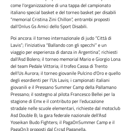
come l’organizzazione di una tappa del campionato
italiano special basket e del torneo basket per disabili
“memorial Cristina Zini Chillon”, entrambi proposti
dall’Onlus Gs Amici dello Sport Disabili.
Poi ancora: il torneo internazionale di judo “Città di
Lavis”; l’iniziativa “Ballando con gli specchi” e un
viaggio per esperienza di danza in Argentina”, richiesti
dall’Asd Bolero; il torneo memorial Mario e Giorgio Lona
del team Pedale Vittoria; il trofeo Cassa di Trento
dell’Us Aurora; il torneo giovanile Pulcino d’Oro e quello
degli esordienti per l’Us Lavis; i campionati italiani
giovanili e il Pressano Summer Camp della Pallamano
Pressano; il sostegno al pilota Francesco Bellei per la
stagione di Emx e il contributo per l’educazione
stradale nelle scuole elementari, richieste dal motoclub
Asd Double B; la gara federale nazionale dell’Asd
Yoseikan Budo Fighters; il PagaOnSummer Camp e il
PagaOn3 proposti dal Crcsd Paganella.