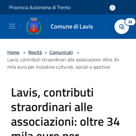
Salta al contenuto principale
Provincia Autonoma di Trento
AI
Comune di Lavis
Home
>
Novità
>
Comunicati
>
Lavis, contributi straordinari alle associazioni: oltre 34
mila euro per iniziative culturali, sociali e sportive
Lavis, contributi
straordinari alle
associazioni: oltre 34
mila euro per