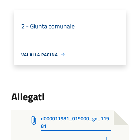
2 - Giunta comunale
VAI ALLA PAGINA
Allegati
d000011981_019000_gn_119
81
PDF