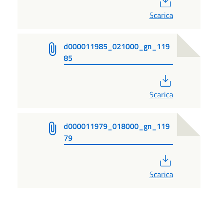
Scarica
d000011985_021000_gn_119
85
PDF
Scarica
d000011979_018000_gn_119
79
PDF
Scarica