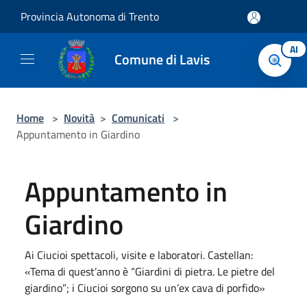
Salta al contenuto principale
Provincia Autonoma di Trento
AI
Comune di Lavis
Home
>
Novità
>
Comunicati
>
Appuntamento in Giardino
Appuntamento in
Giardino
Ai Ciucioi spettacoli, visite e laboratori. Castellan:
«Tema di quest’anno è “Giardini di pietra. Le pietre del
giardino”; i Ciucioi sorgono su un’ex cava di porfido»