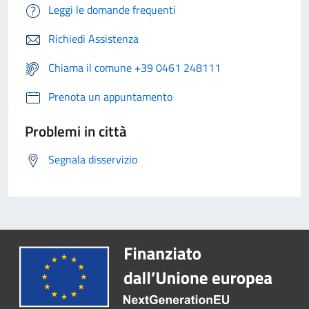
Leggi le domande frequenti
Richiedi Assistenza
Chiama il comune +39 0461 248111
Prenota un appuntamento
Problemi in città
Segnala disservizio