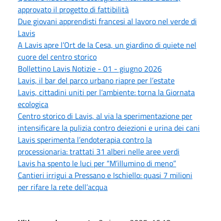
approvato il progetto di fattibilità
Due giovani apprendisti francesi al lavoro nel verde di
Lavis
A Lavis apre l’Ort de la Cesa, un giardino di quiete nel
cuore del centro storico
Bollettino Lavis Notizie - 01 - giugno 2026
Lavis, il bar del parco urbano riapre per l’estate
Lavis, cittadini uniti per l’ambiente: torna la Giornata
ecologica
Centro storico di Lavis, al via la sperimentazione per
intensificare la pulizia contro deiezioni e urina dei cani
Lavis sperimenta l’endoterapia contro la
processionaria: trattati 31 alberi nelle aree verdi
Lavis ha spento le luci per “M’illumino di meno”
Cantieri irrigui a Pressano e Ischiello: quasi 7 milioni
per rifare la rete dell’acqua