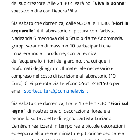
del suo creatore. Alle 21.30 ci sarà poi “
Viva le Donne
”:
spettacolo di e con Debora Villa.
Sia sabato che domenica, dalle 9.30 alle 11.30, “
Fiori in
acquerello
” è il laboratorio di pittura con l'artista
Nadezhda Simeonova dello Studio d'arte Andromeda. I
gruppi saranno di massimo 10 partecipanti che
impareranno a riprodurre, con la tecnica
dell'acquerello, i fiori del giardino, tra cui quelli
profumati degli agrumi. Il materiale necessario è
compreso nel costo di iscrizione al laboratorio (10
Euro). Ci si prenota via telefono 0461 248140 o per
email
sportecultura@comunelavis.it
.
Sia sabato che domenica, tra le 15 e le 17.30. “
Fiori sul
legno
”: dimostrazione di decorazione floreale a
pennello su tavolette di legno. L'artista Luciano
Cembran realizzerà in tempo reale piccole decorazioni
ed esporrà alcune sue miniature pittoriche dedicate al