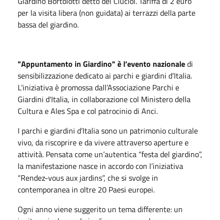
Giardino Bortolotti detto dei Ciucioi. Tariffa di 2 euro
per la visita libera (non guidata) ai terrazzi della parte
bassa del giardino.
"Appuntamento in Giardino" è l’evento nazionale
di
sensibilizzazione dedicato ai parchi e giardini d’Italia.
L'iniziativa è promossa dall’Associazione Parchi e
Giardini d'Italia, in collaborazione col Ministero della
Cultura e Ales Spa e col patrocinio di Anci.
I parchi e giardini d’Italia sono un patrimonio culturale
vivo, da riscoprire e da vivere attraverso aperture e
attività. Pensata come un’autentica “festa del giardino”,
la manifestazione nasce in accordo con l’iniziativa
“Rendez-vous aux jardins”, che si svolge in
contemporanea in oltre 20 Paesi europei.
Ogni anno viene suggerito un tema differente: un