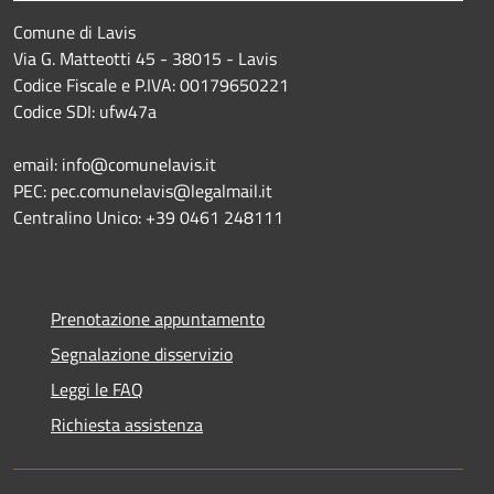
Comune di Lavis
Via G. Matteotti 45 - 38015 - Lavis
Codice Fiscale e P.IVA: 00179650221
Codice SDI: ufw47a
email: info@comunelavis.it
PEC: pec.comunelavis@legalmail.it
Centralino Unico: +39 0461 248111
Prenotazione appuntamento
Segnalazione disservizio
Leggi le FAQ
Richiesta assistenza