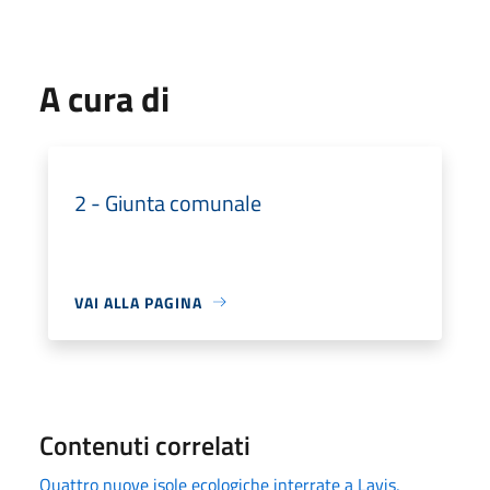
A cura di
2 - Giunta comunale
VAI ALLA PAGINA
Contenuti correlati
Quattro nuove isole ecologiche interrate a Lavis,