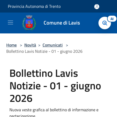
Salta al contenuto principale
Provincia Autonoma di Trento
AI
Comune di Lavis
Home
>
Novità
>
Comunicati
>
Bollettino Lavis Notizie - 01 - giugno 2026
Bollettino Lavis
Notizie - 01 - giugno
2026
Nuova veste grafica al bollettino di informazione e
partecipazione