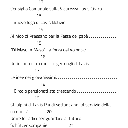
. . . . . . . . . . . . . . 12
Consiglio Comunale sulla Sicurezza Lavis Civica. . . . . . . .
. . . . . . . . . . . . . 13
ll nuovo logo di Lavis Notizie. . . . . . . . . . . . . . . . . . . . . . . . . .
. . . . . . . . . . . . . . 14
Al nido di Pressano per la Festa del papà . . . . . . . . . . . . . .
. . . . . . . . . . . . . 15
“Di Maso in Maso” La forza dei volontari. . . . . . . . . . . . . . .
. . . . . . . . . . . . . . . 16
Un incontro tra radici e germogli di Lavis . . . . . . . . . . . . . .
. . . . . . . . . . . . 17
Le idee dei giovanissimi. . . . . . . . . . . . . . . . . . . . . . . . . . . . . . .
. . . . . . . . . . . . . . . 18
Il Circolo pensionati sta crescendo . . . . . . . . . . . . . . . . . . . .
. . . . . . . . . . . . 19
Gli alpini di Lavis Più di settant’anni al servizio della
comunità. . . . . . . . . 20
Unire le radici per guardare al futuro
Schützenkompanie . . . . . . . . . . 21