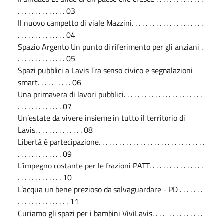
. . . . . . . . . . . . . . 03
Il nuovo campetto di viale Mazzini. . . . . . . . . . . . . . . . . . . . .
. . . . . . . . . . . . . . 04
Spazio Argento Un punto di riferimento per gli anziani .
. . . . . . . . . . . . . . 05
Spazi pubblici a Lavis Tra senso civico e segnalazioni
smart. . . . . . . . . . 06
Una primavera di lavori pubblici. . . . . . . . . . . . . . . . . . . . . . .
. . . . . . . . . . . . . 07
Un’estate da vivere insieme in tutto il territorio di
Lavis. . . . . . . . . . . . . . 08
Libertà è partecipazione. . . . . . . . . . . . . . . . . . . . . . . . . . . . . . .
. . . . . . . . . . . . . 09
L’impegno costante per le frazioni PATT. . . . . . . . . . . . . . . .
. . . . . . . . . . . . . 10
L’acqua un bene prezioso da salvaguardare - PD . . . . . . .
. . . . . . . . . . . . . . . 11
Curiamo gli spazi per i bambini ViviLavis. . . . . . . . . . . . . . .