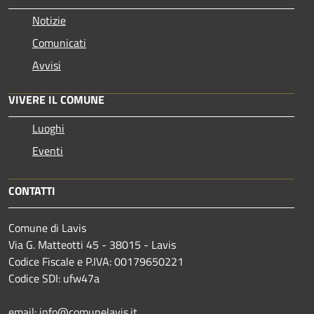
Notizie
Comunicati
Avvisi
VIVERE IL COMUNE
Luoghi
Eventi
CONTATTI
Comune di Lavis
Via G. Matteotti 45 - 38015 - Lavis
Codice Fiscale e P.IVA: 00179650221
Codice SDI: ufw47a
email: info@comunelavis.it