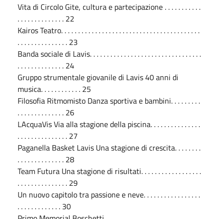
Vita di Circolo Gite, cultura e partecipazione . . . . . . . . . . .
. . . . . . . . . . . . . . 22
Kairos Teatro. . . . . . . . . . . . . . . . . . . . . . . . . . . . . . . . . . . . . . . . .
. . . . . . . . . . . . . . . 23
Banda sociale di Lavis. . . . . . . . . . . . . . . . . . . . . . . . . . . . . . . . .
. . . . . . . . . . . . . . 24
Gruppo strumentale giovanile di Lavis 40 anni di
musica. . . . . . . . . . . . 25
Filosofia Ritmomisto Danza sportiva e bambini. . . . . . . . .
. . . . . . . . . . . . . . 26
LAcquaVis Via alla stagione della piscina. . . . . . . . . . . . . . .
. . . . . . . . . . . . . . . 27
Paganella Basket Lavis Una stagione di crescita. . . . . . . .
. . . . . . . . . . . . . . 28
Team Futura Una stagione di risultati. . . . . . . . . . . . . . . . . .
. . . . . . . . . . . . . . . 29
Un nuovo capitolo tra passione e neve. . . . . . . . . . . . . . . . .
. . . . . . . . . . . . . 30
Primo Memorial Boschetti. . . . . . . . . . . . . . . . . . . . . . . . . . . . .