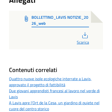
BOLLETTINO_LAVIS NOTIZIE_20
26_web
PDF
Scarica
Contenuti correlati
Quattro nuove isole ecologiche interrate a Lavis,
approvato il progetto di fattibilità
Due giovani apprendisti francesi al lavoro nel verde di
Lavis
A Lavis apre l’Ort de la Cesa, un giardino di quiete nel
cuore del centro storico