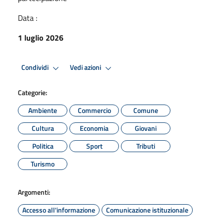
Data :
1 luglio 2026
Condividi
Vedi azioni
Categorie:
Ambiente
Commercio
Comune
Cultura
Economia
Giovani
Politica
Sport
Tributi
Turismo
Argomenti:
Accesso all'informazione
Comunicazione istituzionale