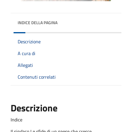
INDICE DELLA PAGINA
Descrizione
A cura di
Allegati
Contenuti correlati
Descrizione
Indice
Il sindaco Le sfide di un paese che cresce . . . . . . . . . . . . . .