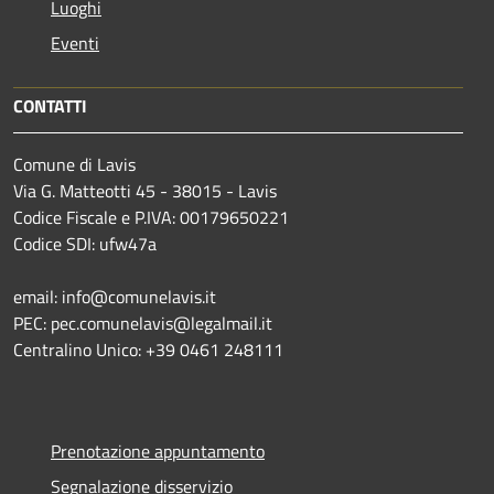
Luoghi
Eventi
CONTATTI
Comune di Lavis
Via G. Matteotti 45 - 38015 - Lavis
Codice Fiscale e P.IVA: 00179650221
Codice SDI: ufw47a
email: info@comunelavis.it
PEC: pec.comunelavis@legalmail.it
Centralino Unico: +39 0461 248111
Prenotazione appuntamento
Segnalazione disservizio