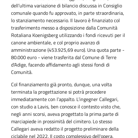
dell’ultima variazione di bilancio discussa in Consiglio
comunale quando fu approvato, in parte straordinaria,
lo stanziamento necessario. Il lavoro è finanziato col
trasferimento messo a disposizione dalla Comunità
Rotaliana Koenigsberg utilizzando i fondi ricevuti per il
canone ambientale, e col proprio avanzo di
amministrazione (453.925,69 euro). Una quota parte -
80.000 euro - viene trasferita dal Comune di Terre
d'Adige, facendo affidamento agli stessi fondi di
Comunità.
Col finanziamento già pronto, dunque, una volta
terminata la progettazione si potrà procedere
immediatamente con l’appalto. L’ingegner Callegari,
con studio a Lavis, ben conosce il contesto visto che,
negli anni scorsi, aveva progettato la prima parte di
marciapiede in prossimità del cimitero. Lo stesso
Callegari aveva redatto il progetto preliminare della
ciclabile nel 2022. Il costo complessivo dell'opera,