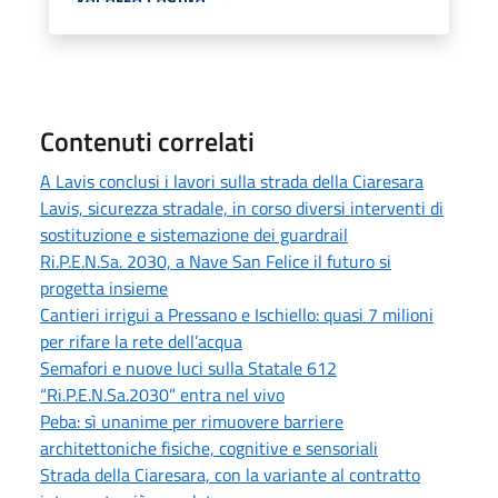
Contenuti correlati
A Lavis conclusi i lavori sulla strada della Ciaresara
Lavis, sicurezza stradale, in corso diversi interventi di
sostituzione e sistemazione dei guardrail
Ri.P.E.N.Sa. 2030, a Nave San Felice il futuro si
progetta insieme
Cantieri irrigui a Pressano e Ischiello: quasi 7 milioni
per rifare la rete dell’acqua
Semafori e nuove luci sulla Statale 612
“Ri.P.E.N.Sa.2030” entra nel vivo
Peba: sì unanime per rimuovere barriere
architettoniche fisiche, cognitive e sensoriali
Strada della Ciaresara, con la variante al contratto