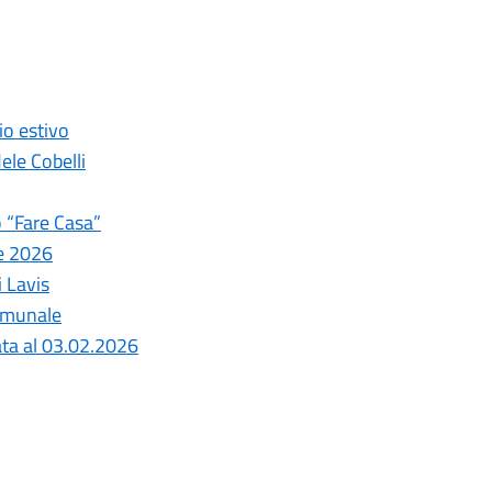
io estivo
ele Cobelli
o “Fare Casa”
ve 2026
 Lavis
comunale
nata al 03.02.2026