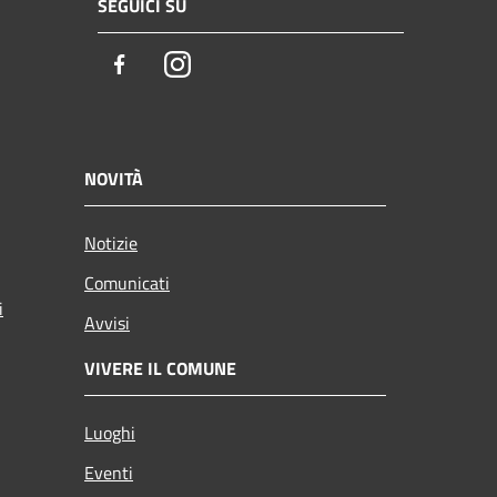
SEGUICI SU
Facebook
Instagram
NOVITÀ
Notizie
Comunicati
i
Avvisi
VIVERE IL COMUNE
Luoghi
Eventi