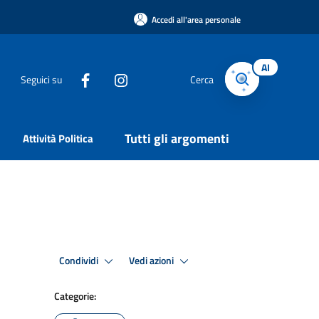
Accedi all'area personale
AI
Seguici su
Cerca
Tutti gli argomenti
Attività Politica
Condividi
Vedi azioni
Categorie: