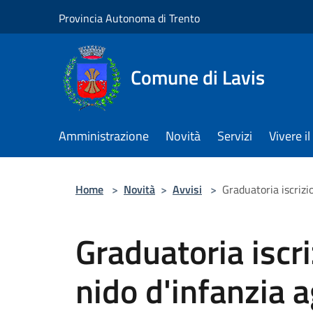
Salta al contenuto principale
Provincia Autonoma di Trento
Comune di Lavis
Amministrazione
Novità
Servizi
Vivere 
Home
>
Novità
>
Avvisi
>
Graduatoria iscrizi
Graduatoria iscri
nido d'infanzia a