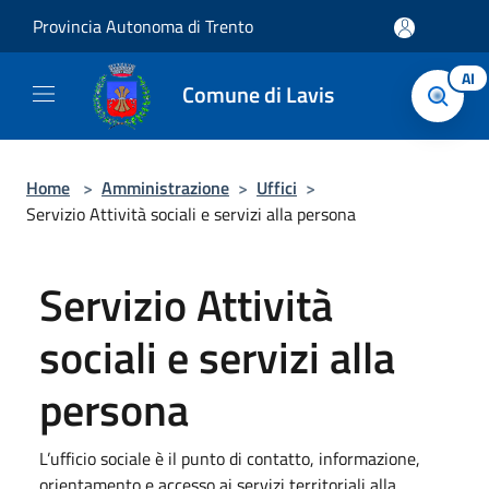
Salta al contenuto principale
Provincia Autonoma di Trento
AI
Comune di Lavis
Home
>
Amministrazione
>
Uffici
>
Servizio Attività sociali e servizi alla persona
Servizio Attività
sociali e servizi alla
persona
L’ufficio sociale è il punto di contatto, informazione,
orientamento e accesso ai servizi territoriali alla