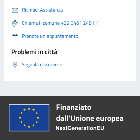
Richiedi Assistenza
Chiama il comune +39 0461 248111
Prenota un appuntamento
Problemi in città
Segnala disservizio