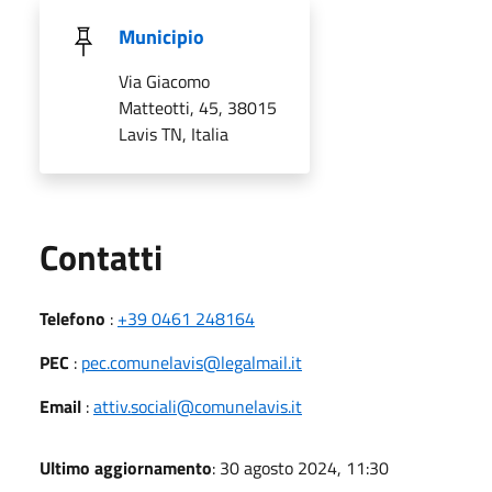
Municipio
Via Giacomo
Matteotti, 45, 38015
Lavis TN, Italia
Utili
Contatti
Telefono
:
+39 0461 248164
PEC
:
pec.comunelavis@legalmail.it
Email
:
attiv.sociali@comunelavis.it
Ultimo aggiornamento
: 30 agosto 2024, 11:30