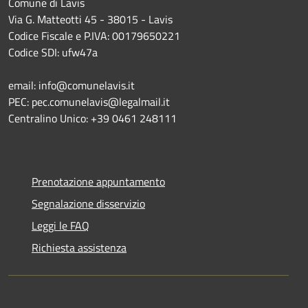
Comune di Lavis
Via G. Matteotti 45 - 38015 - Lavis
Codice Fiscale e P.IVA: 00179650221
Codice SDI: ufw47a
email: info@comunelavis.it
PEC: pec.comunelavis@legalmail.it
Centralino Unico: +39 0461 248111
Prenotazione appuntamento
Segnalazione disservizio
Leggi le FAQ
Richiesta assistenza