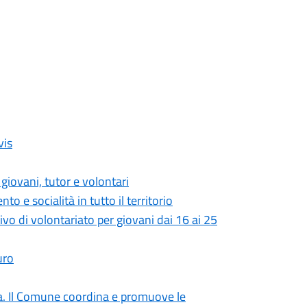
vis
r giovani, tutor e volontari
to e socialità in tutto il territorio
vo di volontariato per giovani dai 16 ai 25
uro
nzia. Il Comune coordina e promuove le