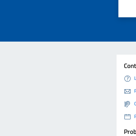
Cont
Prob