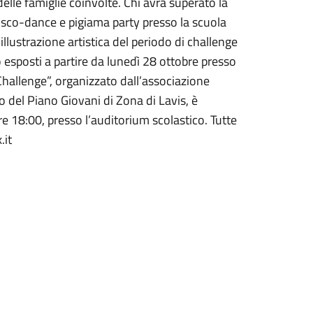
delle famiglie coinvolte. Chi avrà superato la
disco-dance e pigiama party presso la scuola
’illustrazione artistica del periodo di challenge
no esposti a partire da lunedì 28 ottobre presso
Challenge”, organizzato dall’associazione
o del Piano Giovani di Zona di Lavis, è
e 18:00, presso l’auditorium scolastico. Tutte
.it