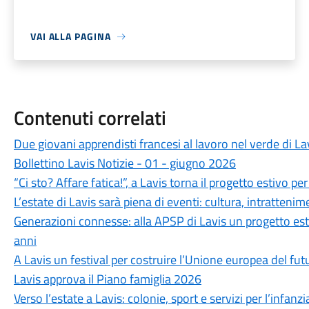
VAI ALLA PAGINA
Contenuti correlati
Due giovani apprendisti francesi al lavoro nel verde di La
Bollettino Lavis Notizie - 01 - giugno 2026
“Ci sto? Affare fatica!”, a Lavis torna il progetto estivo pe
L’estate di Lavis sarà piena di eventi: cultura, intrattenimen
Generazioni connesse: alla APSP di Lavis un progetto esti
anni
A Lavis un festival per costruire l’Unione europea del fut
Lavis approva il Piano famiglia 2026
Verso l’estate a Lavis: colonie, sport e servizi per l’infa