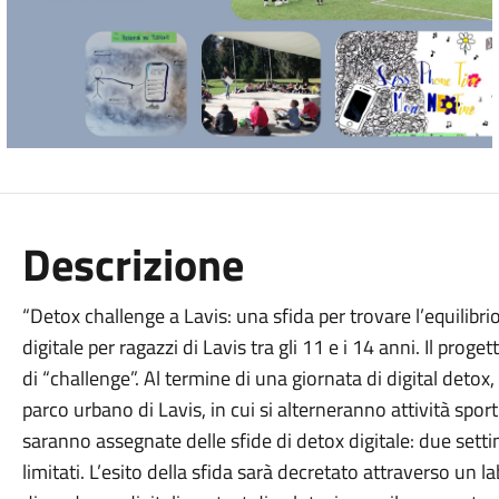
Descrizione
“Detox challenge a Lavis: una sfida per trovare l’equilibr
digitale per ragazzi di Lavis tra gli 11 e i 14 anni. Il prog
di “challenge”. Al termine di una giornata di digital deto
parco urbano di Lavis, in cui si alterneranno attività sporti
saranno assegnate delle sfide di detox digitale: due settim
limitati. L’esito della sfida sarà decretato attraverso un 