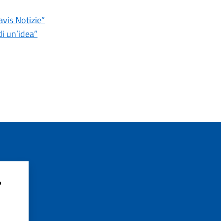
avis Notizie”
di un’idea”
?