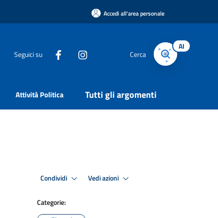
Accedi all'area personale
AI
Seguici su
Cerca
Tutti gli argomenti
Attività Politica
Condividi
Vedi azioni
Categorie: