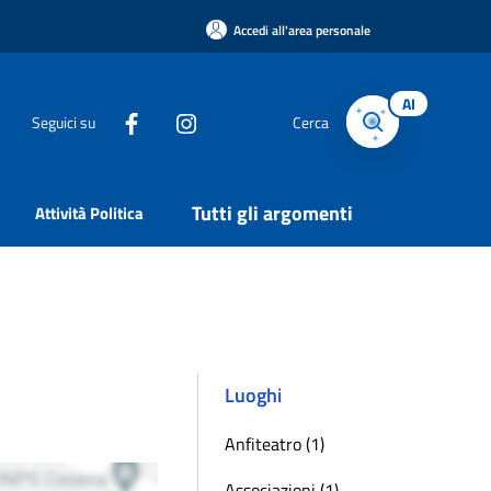
Accedi all'area personale
AI
Seguici su
Cerca
Tutti gli argomenti
Attività Politica
Luoghi
Anfiteatro (1)
Associazioni (1)