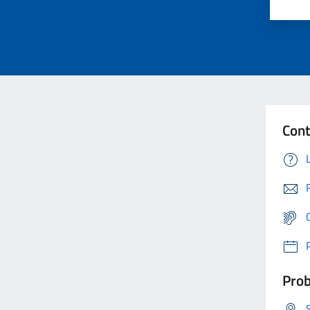
Cont
Prob