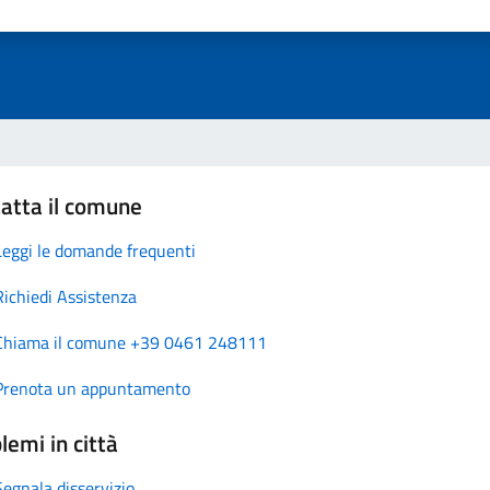
atta il comune
Leggi le domande frequenti
Richiedi Assistenza
Chiama il comune +39 0461 248111
Prenota un appuntamento
lemi in città
Segnala disservizio