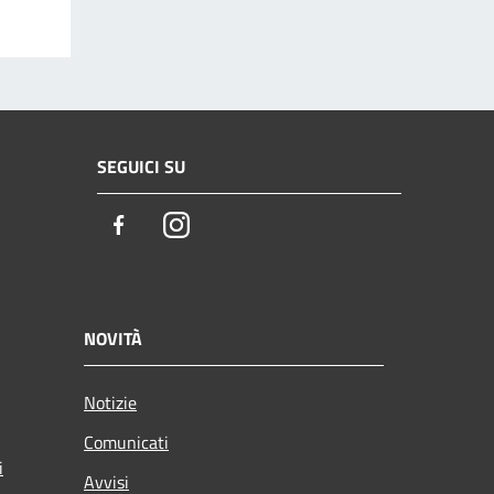
SEGUICI SU
Facebook
Instagram
NOVITÀ
Notizie
Comunicati
i
Avvisi