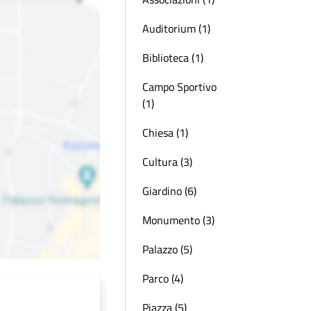
Auditorium (1)
Biblioteca (1)
Campo Sportivo
(1)
Chiesa (1)
Cultura (3)
Giardino (6)
Monumento (3)
Palazzo (5)
Parco (4)
Piazza (5)