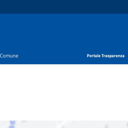
il Comune
Portale Trasparenza