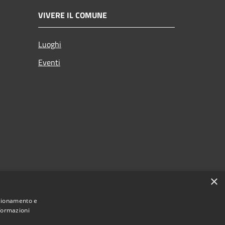
VIVERE IL COMUNE
Luoghi
Eventi
×
nzionamento e
nformazioni