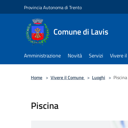
Salta al contenuto principale
Provincia Autonoma di Trento
Comune di Lavis
Amministrazione
Novità
Servizi
Vivere 
Home
>
Vivere il Comune
>
Luoghi
>
Piscina
Piscina