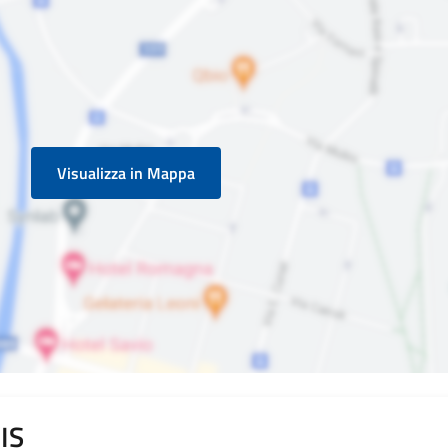
Visualizza in Mappa
IS