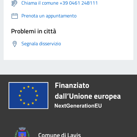
Chiama il comune +39 0461 248111
Prenota un appuntamento
Problemi in città
Segnala disservizio
Comune di Lavis