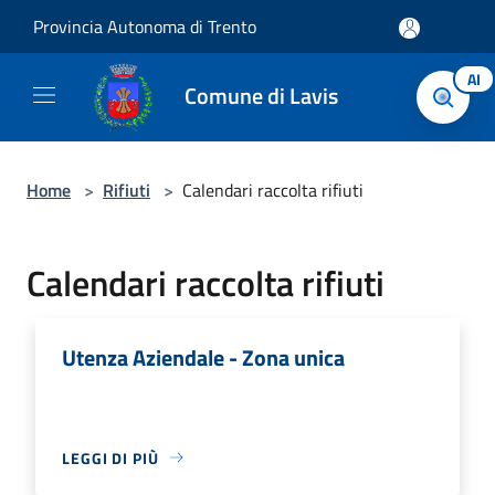
Salta al contenuto principale
Provincia Autonoma di Trento
AI
Comune di Lavis
Home
>
Rifiuti
>
Calendari raccolta rifiuti
Calendari raccolta rifiuti
Utenza Aziendale - Zona unica
LEGGI DI PIÙ