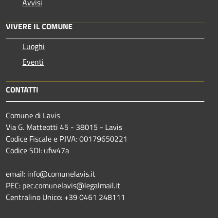
Avvisi
VIVERE IL COMUNE
Luoghi
Eventi
CONTATTI
Comune di Lavis
Via G. Matteotti 45 - 38015 - Lavis
Codice Fiscale e P.IVA: 00179650221
Codice SDI: ufw47a
email: info@comunelavis.it
PEC: pec.comunelavis@legalmail.it
Centralino Unico: +39 0461 248111