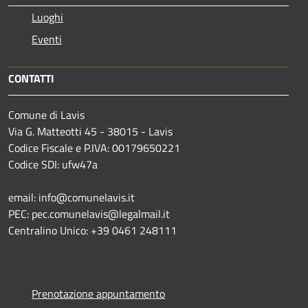
Luoghi
Eventi
CONTATTI
Comune di Lavis
Via G. Matteotti 45 - 38015 - Lavis
Codice Fiscale e P.IVA: 00179650221
Codice SDI: ufw47a
email: info@comunelavis.it
PEC: pec.comunelavis@legalmail.it
Centralino Unico: +39 0461 248111
Prenotazione appuntamento