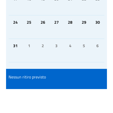
24
25
26
27
28
29
30
31
1
2
3
4
5
6
Nessun ritiro previsto