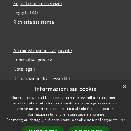
Segnalazione disservizio
Leggi le FAQ
Richiesta assistenza
Amministrazione trasparente
Informativa privacy
Note legali
Dichiarazione di accessibilità
×
Informative Privacy
Informazioni sui cookie
Questo sito web utilizza cookie tecnici e assimilati strettamente
necessari al corretto funzionamento e alla navigazione del sito,
nonché un cookie tecnico analitico al solo fine di elaborare
informazioni statistiche, aggregate e anonime.
RSS
Copyright © 2026 • Comune di
Per maggiori dettagli, può consultare la cookie policy al seguente
link
Accessibilità
Lavis • Powered by