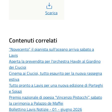
PDF
Scarica
Contenuti correlati
“Novecento”, il pianista sull’oceano arriva sabato a
Lavis
Aperta la prevendita per l'orchestra Haydn al Giardino
dei Ciucioi
Cinema ai Ciucioi, tutto esaurito per la nuova rassegna
estiva
Tutto pronto a Lavis per una nuova edizione di Porteghi
e Spiazi
Premio nazionale di poesia “Vincenzo Pistocchi”, sabato
la cerimonia a Palazzo de Maffei
Bollettino Lavis Notizie - 01 - giugno 2026