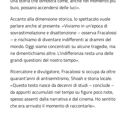
una storia che dimostra come, anche nel momento più
buio, possano accendersi delle luci».
Accanto alla dimensione storica, lo spettacolo vuole
parlare anche al presente. «Viviamo in un’epoca di
sovrastimolazione e disattenzione – osserva Fracalossi
– e rischiamo di diventare indifferenti ai drammi del
mondo. Oggi siamo concentrati su alcune tragedie, ma
ne dimentichiamo altre. L’indifferenza resta una delle
grandi questioni del nostro tempo».
Ricercatore e divulgatore, Fracalossi si occupa da oltre
quarant’anni di antisemitismo, Shoah e storia locale.
«Questo testo nasce da decenni di studi – conclude –
da appunti accumulati nel tempo su figure poco note,
spesso assenti dalla narrativa e dal cinema. Ho sentito
che era arrivato il momento di raccontarle».