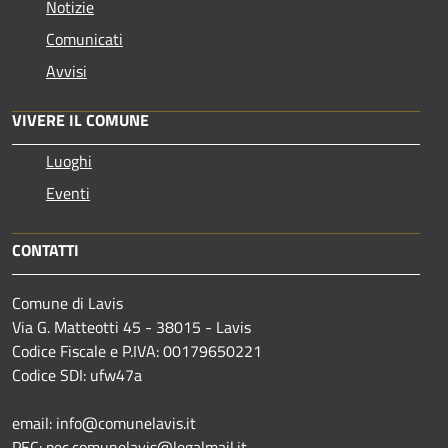
Notizie
Comunicati
Avvisi
VIVERE IL COMUNE
Luoghi
Eventi
CONTATTI
Comune di Lavis
Via G. Matteotti 45 - 38015 - Lavis
Codice Fiscale e P.IVA: 00179650221
Codice SDI: ufw47a
email: info@comunelavis.it
PEC: pec.comunelavis@legalmail.it