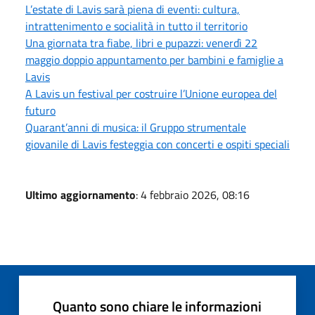
L’estate di Lavis sarà piena di eventi: cultura,
intrattenimento e socialità in tutto il territorio
Una giornata tra fiabe, libri e pupazzi: venerdì 22
maggio doppio appuntamento per bambini e famiglie a
Lavis
A Lavis un festival per costruire l’Unione europea del
futuro
Quarant’anni di musica: il Gruppo strumentale
giovanile di Lavis festeggia con concerti e ospiti speciali
Ultimo aggiornamento
: 4 febbraio 2026, 08:16
Quanto sono chiare le informazioni