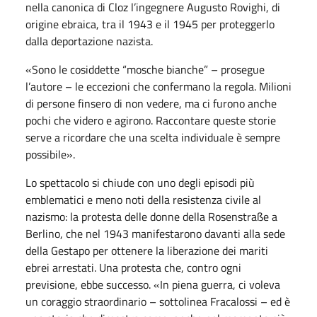
nella canonica di Cloz l’ingegnere Augusto Rovighi, di
origine ebraica, tra il 1943 e il 1945 per proteggerlo
dalla deportazione nazista.
«Sono le cosiddette “mosche bianche” – prosegue
l’autore – le eccezioni che confermano la regola. Milioni
di persone finsero di non vedere, ma ci furono anche
pochi che videro e agirono. Raccontare queste storie
serve a ricordare che una scelta individuale è sempre
possibile».
Lo spettacolo si chiude con uno degli episodi più
emblematici e meno noti della resistenza civile al
nazismo: la protesta delle donne della Rosenstraße a
Berlino, che nel 1943 manifestarono davanti alla sede
della Gestapo per ottenere la liberazione dei mariti
ebrei arrestati. Una protesta che, contro ogni
previsione, ebbe successo. «In piena guerra, ci voleva
un coraggio straordinario – sottolinea Fracalossi – ed è