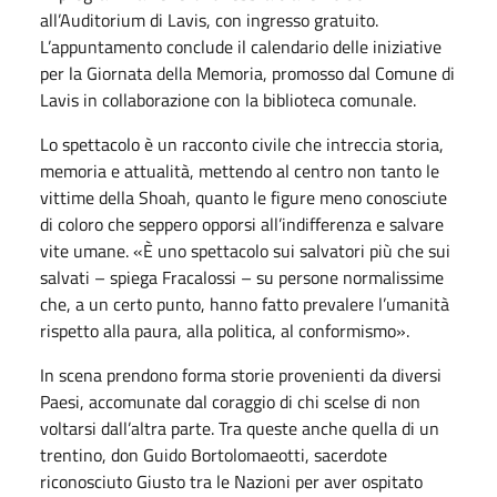
all’Auditorium di Lavis, con ingresso gratuito.
L’appuntamento conclude il calendario delle iniziative
per la Giornata della Memoria, promosso dal Comune di
Lavis in collaborazione con la biblioteca comunale.
Lo spettacolo è un racconto civile che intreccia storia,
memoria e attualità, mettendo al centro non tanto le
vittime della Shoah, quanto le figure meno conosciute
di coloro che seppero opporsi all’indifferenza e salvare
vite umane. «È uno spettacolo sui salvatori più che sui
salvati – spiega Fracalossi – su persone normalissime
che, a un certo punto, hanno fatto prevalere l’umanità
rispetto alla paura, alla politica, al conformismo».
In scena prendono forma storie provenienti da diversi
Paesi, accomunate dal coraggio di chi scelse di non
voltarsi dall’altra parte. Tra queste anche quella di un
trentino, don Guido Bortolomaeotti, sacerdote
riconosciuto Giusto tra le Nazioni per aver ospitato