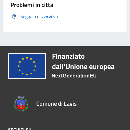
Problemi in città
Segnala disservizio
Comune di Lavis
SEGUICI SU