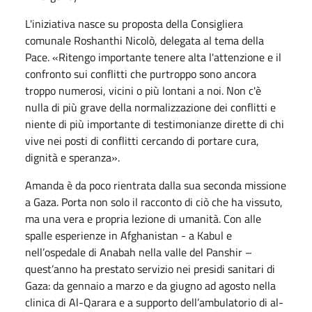
L'iniziativa nasce su proposta della Consigliera
comunale Roshanthi Nicolò, delegata al tema della
Pace. «Ritengo importante tenere alta l'attenzione e il
confronto sui conflitti che purtroppo sono ancora
troppo numerosi, vicini o più lontani a noi. Non c'è
nulla di più grave della normalizzazione dei conflitti e
niente di più importante di testimonianze dirette di chi
vive nei posti di conflitti cercando di portare cura,
dignità e speranza».
Amanda è da poco rientrata dalla sua seconda missione
a Gaza. Porta non solo il racconto di ciò che ha vissuto,
ma una vera e propria lezione di umanità. Con alle
spalle esperienze in Afghanistan - a Kabul e
nell’ospedale di Anabah nella valle del Panshir –
quest’anno ha prestato servizio nei presidi sanitari di
Gaza: da gennaio a marzo e da giugno ad agosto nella
clinica di Al-Qarara e a supporto dell’ambulatorio di al-