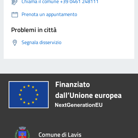
Chiama il comune +39 0461 248111
Prenota un appuntamento
Problemi in città
Segnala disservizio
Comune di Lavis