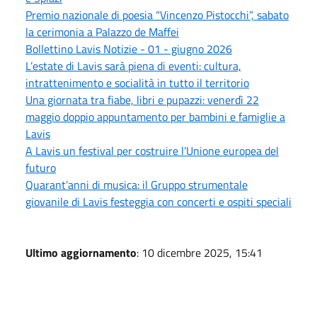
Premio nazionale di poesia “Vincenzo Pistocchi”, sabato
la cerimonia a Palazzo de Maffei
Bollettino Lavis Notizie - 01 - giugno 2026
L’estate di Lavis sarà piena di eventi: cultura,
intrattenimento e socialità in tutto il territorio
Una giornata tra fiabe, libri e pupazzi: venerdì 22
maggio doppio appuntamento per bambini e famiglie a
Lavis
A Lavis un festival per costruire l’Unione europea del
futuro
Quarant’anni di musica: il Gruppo strumentale
giovanile di Lavis festeggia con concerti e ospiti speciali
Ultimo aggiornamento
: 10 dicembre 2025, 15:41