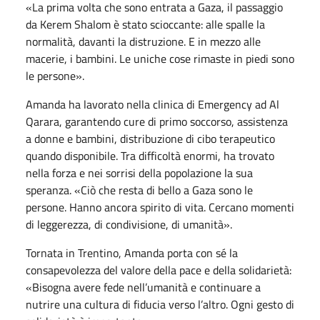
«La prima volta che sono entrata a Gaza, il passaggio
da Kerem Shalom è stato scioccante: alle spalle la
normalità, davanti la distruzione. E in mezzo alle
macerie, i bambini. Le uniche cose rimaste in piedi sono
le persone».
Amanda ha lavorato nella clinica di Emergency ad Al
Qarara, garantendo cure di primo soccorso, assistenza
a donne e bambini, distribuzione di cibo terapeutico
quando disponibile. Tra difficoltà enormi, ha trovato
nella forza e nei sorrisi della popolazione la sua
speranza. «Ciò che resta di bello a Gaza sono le
persone. Hanno ancora spirito di vita. Cercano momenti
di leggerezza, di condivisione, di umanità».
Tornata in Trentino, Amanda porta con sé la
consapevolezza del valore della pace e della solidarietà:
«Bisogna avere fede nell’umanità e continuare a
nutrire una cultura di fiducia verso l’altro. Ogni gesto di