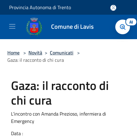
Salta al contenuto principale
Provincia Autonoma di Trento
AI
Comune di Lavis
Home
>
Novità
>
Comunicati
>
Gaza: il racconto di chi cura
Gaza: il racconto di
chi cura
L’incontro con Amanda Prezioso, infermiera di
Emergency
Data :