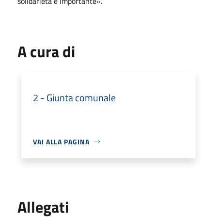
solidarietà è importante».
A cura di
2 - Giunta comunale
VAI ALLA PAGINA
Allegati