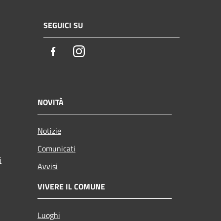
SEGUICI SU
Facebook
Instagram
NOVITÀ
Notizie
Comunicati
i
Avvisi
VIVERE IL COMUNE
Luoghi