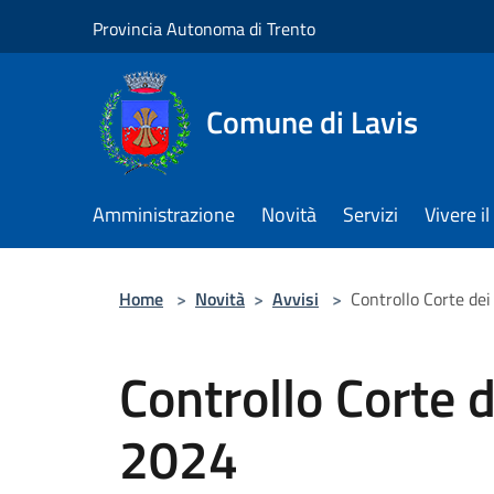
Salta al contenuto principale
Provincia Autonoma di Trento
Comune di Lavis
Amministrazione
Novità
Servizi
Vivere 
Home
>
Novità
>
Avvisi
>
Controllo Corte de
Controllo Corte d
2024