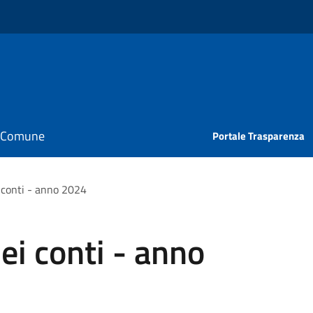
il Comune
Portale Trasparenza
i conti - anno 2024
ei conti - anno