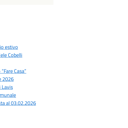
io estivo
ele Cobelli
o “Fare Casa”
ve 2026
 Lavis
comunale
nata al 03.02.2026