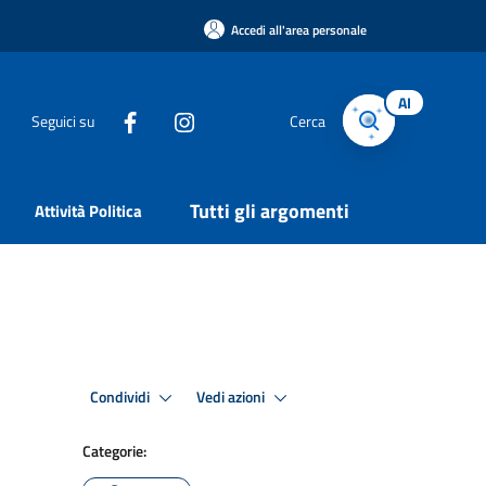
Accedi all'area personale
AI
Seguici su
Cerca
Tutti gli argomenti
Attività Politica
Condividi
Vedi azioni
Categorie: