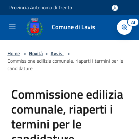
Salta al contenuto principale
Provincia Autonoma di Trento
AI
Comune di Lavis
Home
>
Novità
>
Avvisi
>
Commissione edilizia comunale, riaperti i termini per le
candidature
Commissione edilizia
comunale, riaperti i
termini per le
candidature