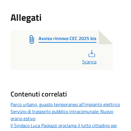
Allegati
Avviso rinnovo CEC 2025 bis
PDF
Scarica
Contenuti correlati
Parco urbano, guasto temporaneo all’impianto elettrico
Servizio di trasporto pubblico intracomunale: Nuovo
orario estivo
Il Sindaco Luca Paolazzi proclama il lutto cittadino per