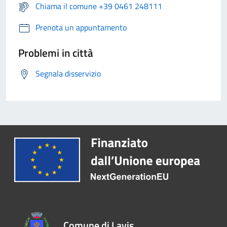
Chiama il comune +39 0461 248111
Prenota un appuntamento
Problemi in città
Segnala disservizio
Comune di Lavis