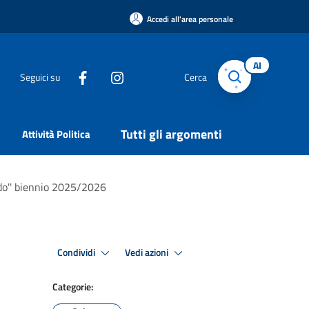
Accedi all'area personale
AI
Seguici su
Cerca
Tutti gli argomenti
Attività Politica
ndo'' biennio 2025/2026
Condividi
Vedi azioni
Categorie: