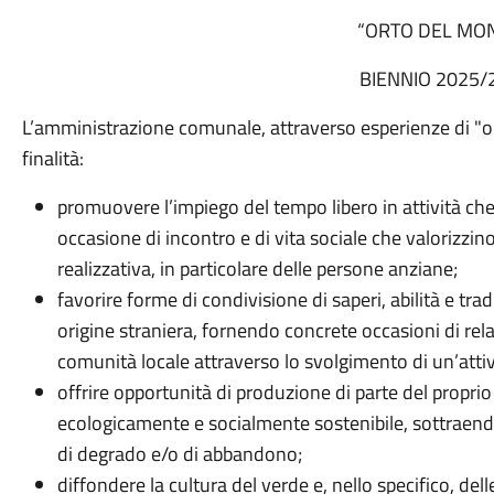
“ORTO DEL MO
BIENNIO 2025/
L’amministrazione comunale, attraverso esperienze di "or
finalità:
promuovere l’impiego del tempo libero in attività ch
occasione di incontro e di vita sociale che valorizzino 
realizzativa, in particolare delle persone anziane;
favorire forme di condivisione di saperi, abilità e trad
origine straniera, fornendo concrete occasioni di rela
comunità locale attraverso lo svolgimento di un’atti
offrire opportunità di produzione di parte del propri
ecologicamente e socialmente sostenibile, sottraend
di degrado e/o di abbandono;
diffondere la cultura del verde e, nello specifico, delle