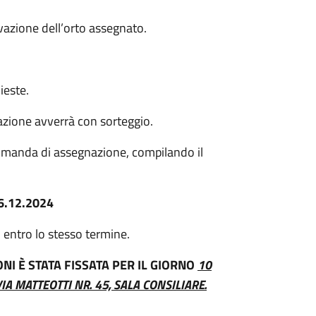
vazione dell’orto assegnato.
ieste.
nazione avverrà con sorteggio.
omanda di assegnazione, compilando il
06.12.2024
entro lo stesso termine.
NI È STATA FISSATA PER IL GIORNO
10
IA MATTEOTTI NR. 45, SALA CONSILIARE.