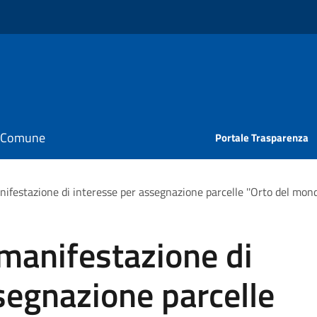
il Comune
Portale Trasparenza
nifestazione di interesse per assegnazione parcelle ''Orto del mo
manifestazione di
segnazione parcelle