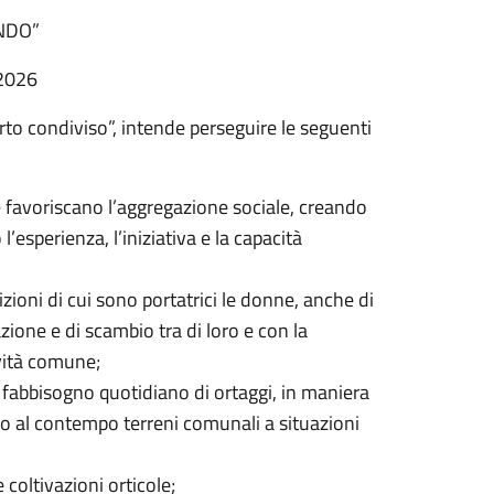
NDO”
2026
to condiviso”, intende perseguire le seguenti
e favoriscano l’aggregazione sociale, creando
l’esperienza, l’iniziativa e la capacità
izioni di cui sono portatrici le donne, anche di
zione e di scambio tra di loro e con la
vità comune;
o fabbisogno quotidiano di ortaggi, in maniera
o al contempo terreni comunali a situazioni
 coltivazioni orticole;