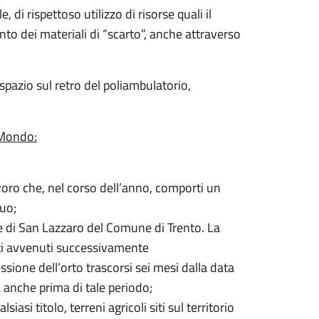
di rispettoso utilizzo di risorse quali il
nto dei materiali di “scarto”, anche attraverso
 spazio sul retro del poliambulatorio,
l Mondo:
avoro che, nel corso dell’anno, comporti un
nuo;
e di San Lazzaro del Comune di Trento. La
nti avvenuti successivamente
sione dell’orto trascorsi sei mesi dalla data
ia anche prima di tale periodo;
iasi titolo, terreni agricoli siti sul territorio