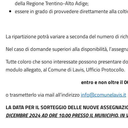
della Regione Trentino-Alto Adige;
essere in grado di provvedere direttamente alla colti
La ripartizione potrà variare a seconda del numero di rich
Nel caso di domande superiori alla disponibilità, l’asseg
Tutte coloro che sono interessate possono presentare d
modulo allegato, al Comune di Lavis, Ufficio Protocollo.
entro e non oltre il 
o trasmetterlo via mail all’indirizzo
info@comunelavis.it
LA DATA PER IL SORTEGGIO DELLE NUOVE ASSEGNAZIO
DICEMBRE 2024 AD ORE 10.00 PRESSO IL MUNICIPIO, IN V