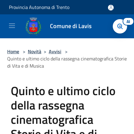
Salta al contenuto principale
Provincia Autonoma di Trento
AI
Comune di Lavis
Home
>
Novità
>
Avvisi
>
Quinto e ultimo ciclo della rassegna cinematografica Storie
di Vita e di Musica
Quinto e ultimo ciclo
della rassegna
cinematografica
Storie di Vita e di