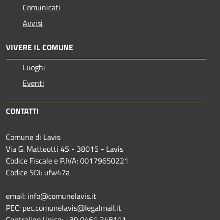
Comunicati
Avvisi
VIVERE IL COMUNE
Luoghi
Eventi
CONTATTI
Comune di Lavis
Via G. Matteotti 45 - 38015 - Lavis
Codice Fiscale e P.IVA: 00179650221
Codice SDI: ufw47a
email: info@comunelavis.it
PEC: pec.comunelavis@legalmail.it
Centralino Unico: +39 0461 248111