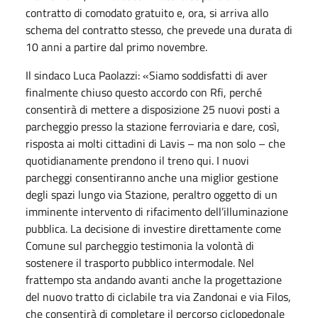
contratto di comodato gratuito e, ora, si arriva allo
schema del contratto stesso, che prevede una durata di
10 anni a partire dal primo novembre.
Il sindaco Luca Paolazzi: «Siamo soddisfatti di aver
finalmente chiuso questo accordo con Rfi, perché
consentirà di mettere a disposizione 25 nuovi posti a
parcheggio presso la stazione ferroviaria e dare, così,
risposta ai molti cittadini di Lavis – ma non solo – che
quotidianamente prendono il treno qui. I nuovi
parcheggi consentiranno anche una miglior gestione
degli spazi lungo via Stazione, peraltro oggetto di un
imminente intervento di rifacimento dell’illuminazione
pubblica. La decisione di investire direttamente come
Comune sul parcheggio testimonia la volontà di
sostenere il trasporto pubblico intermodale. Nel
frattempo sta andando avanti anche la progettazione
del nuovo tratto di ciclabile tra via Zandonai e via Filos,
che consentirà di completare il percorso ciclopedonale