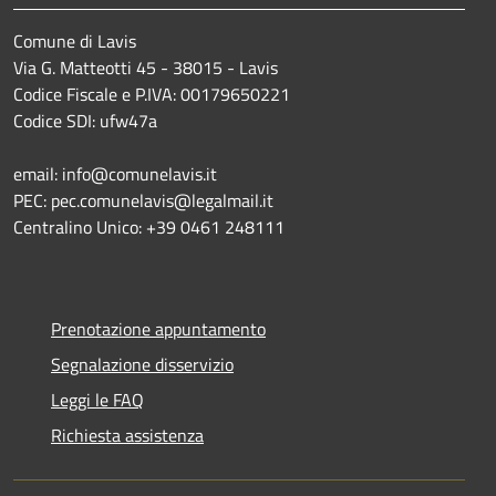
Comune di Lavis
Via G. Matteotti 45 - 38015 - Lavis
Codice Fiscale e P.IVA: 00179650221
Codice SDI: ufw47a
email: info@comunelavis.it
PEC: pec.comunelavis@legalmail.it
Centralino Unico: +39 0461 248111
Prenotazione appuntamento
Segnalazione disservizio
Leggi le FAQ
Richiesta assistenza