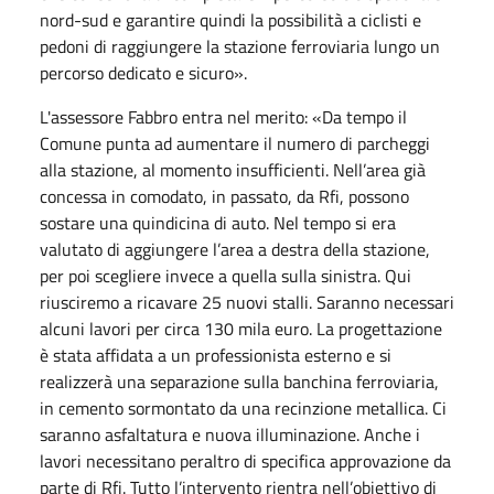
nord-sud e garantire quindi la possibilità a ciclisti e
pedoni di raggiungere la stazione ferroviaria lungo un
percorso dedicato e sicuro».
L'assessore Fabbro entra nel merito: «Da tempo il
Comune punta ad aumentare il numero di parcheggi
alla stazione, al momento insufficienti. Nell’area già
concessa in comodato, in passato, da Rfi, possono
sostare una quindicina di auto. Nel tempo si era
valutato di aggiungere l’area a destra della stazione,
per poi scegliere invece a quella sulla sinistra. Qui
riusciremo a ricavare 25 nuovi stalli. Saranno necessari
alcuni lavori per circa 130 mila euro. La progettazione
è stata affidata a un professionista esterno e si
realizzerà una separazione sulla banchina ferroviaria,
in cemento sormontato da una recinzione metallica. Ci
saranno asfaltatura e nuova illuminazione. Anche i
lavori necessitano peraltro di specifica approvazione da
parte di Rfi. Tutto l’intervento rientra nell’obiettivo di