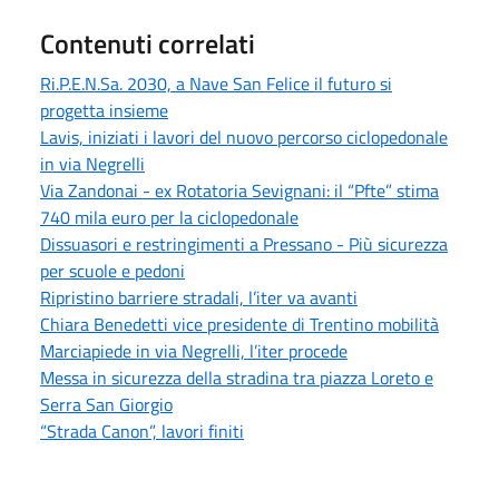
Contenuti correlati
Ri.P.E.N.Sa. 2030, a Nave San Felice il futuro si
progetta insieme
Lavis, iniziati i lavori del nuovo percorso ciclopedonale
in via Negrelli
Via Zandonai - ex Rotatoria Sevignani: il “Pfte” stima
740 mila euro per la ciclopedonale
Dissuasori e restringimenti a Pressano - Più sicurezza
per scuole e pedoni
Ripristino barriere stradali, l’iter va avanti
Chiara Benedetti vice presidente di Trentino mobilità
Marciapiede in via Negrelli, l’iter procede
Messa in sicurezza della stradina tra piazza Loreto e
Serra San Giorgio
“Strada Canon”, lavori finiti