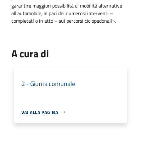
garantire maggiori possibilità di mobilità alternative
all’automobile, al pari dei numerosi interventi –
completati o in atto – sui percorsi ciclopedonali».
A cura di
2 - Giunta comunale
VAI ALLA PAGINA