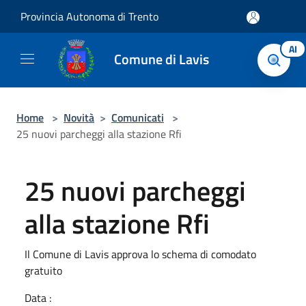
Salta al contenuto principale
Provincia Autonoma di Trento
AI
Comune di Lavis
Home
>
Novità
>
Comunicati
>
25 nuovi parcheggi alla stazione Rfi
25 nuovi parcheggi
alla stazione Rfi
Il Comune di Lavis approva lo schema di comodato
gratuito
Data :