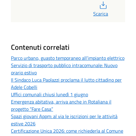
PDF
Scarica
Contenuti correlati
Parco urbano, guasto temporaneo all’impianto elettrico
Servizio di trasporto pubblico intracomunale: Nuovo
orario estivo
Il Sindaco Luca Paolazzi proclama il lutto cittadino per
Adele Cobelli
Uffici comunali chiusi lunedì 1 giugno
Emergenza abitativa, arriva anche in Rotaliana il
progetto “Fare Casa”
Spazi giovani Appm: al via le iscrizioni per le attività
estive 2026
Certificazione Unica 2026: come richiederla al Comune