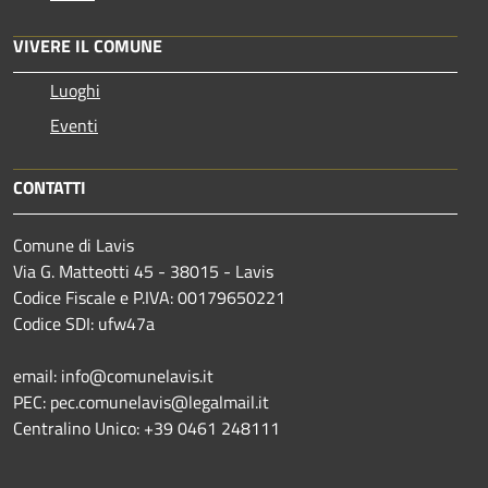
VIVERE IL COMUNE
Luoghi
Eventi
CONTATTI
Comune di Lavis
Via G. Matteotti 45 - 38015 - Lavis
Codice Fiscale e P.IVA: 00179650221
Codice SDI: ufw47a
email: info@comunelavis.it
PEC: pec.comunelavis@legalmail.it
Centralino Unico: +39 0461 248111