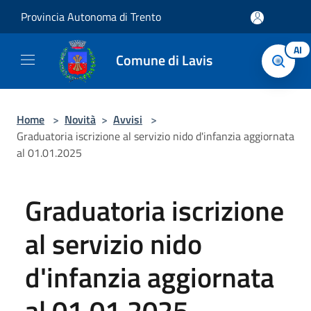
Salta al contenuto principale
Provincia Autonoma di Trento
AI
Comune di Lavis
Home
>
Novità
>
Avvisi
>
Graduatoria iscrizione al servizio nido d'infanzia aggiornata
al 01.01.2025
Graduatoria iscrizione
al servizio nido
d'infanzia aggiornata
al 01.01.2025