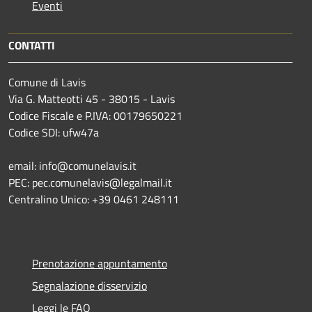
Eventi
CONTATTI
Comune di Lavis
Via G. Matteotti 45 - 38015 - Lavis
Codice Fiscale e P.IVA: 00179650221
Codice SDI: ufw47a
email: info@comunelavis.it
PEC: pec.comunelavis@legalmail.it
Centralino Unico: +39 0461 248111
Prenotazione appuntamento
Segnalazione disservizio
Leggi le FAQ