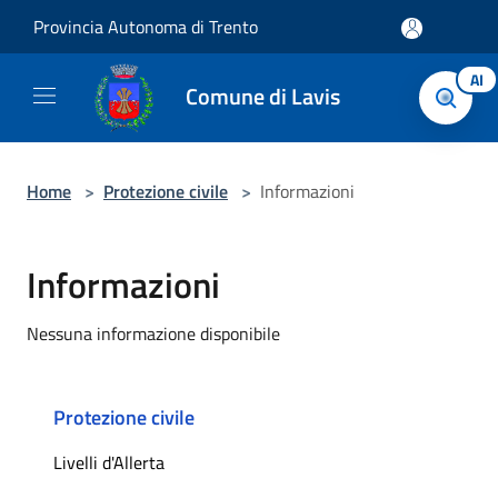
Salta al contenuto principale
Provincia Autonoma di Trento
AI
Comune di Lavis
Home
>
Protezione civile
>
Informazioni
Informazioni
Nessuna informazione disponibile
Protezione civile
Livelli d'Allerta