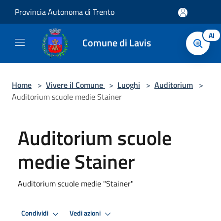
Salta al contenuto principale
Provincia Autonoma di Trento
AI
Comune di Lavis
Home
>
Vivere il Comune
>
Luoghi
>
Auditorium
>
Auditorium scuole medie Stainer
Auditorium scuole
medie Stainer
Auditorium scuole medie "Stainer"
Condividi
Vedi azioni