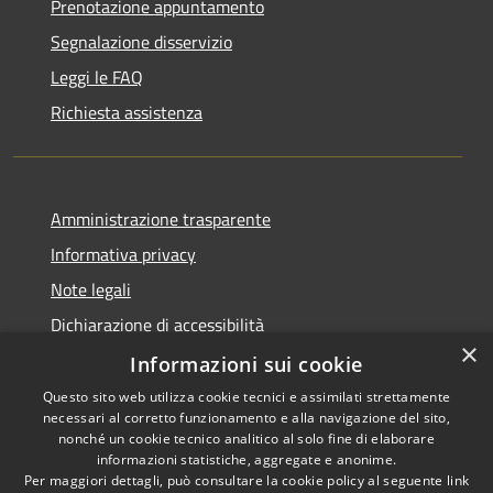
Prenotazione appuntamento
Segnalazione disservizio
Leggi le FAQ
Richiesta assistenza
Amministrazione trasparente
Informativa privacy
Note legali
Dichiarazione di accessibilità
×
Informative Privacy
Informazioni sui cookie
Questo sito web utilizza cookie tecnici e assimilati strettamente
necessari al corretto funzionamento e alla navigazione del sito,
nonché un cookie tecnico analitico al solo fine di elaborare
informazioni statistiche, aggregate e anonime.
RSS
Copyright © 2026 • Comune di
Per maggiori dettagli, può consultare la cookie policy al seguente
link