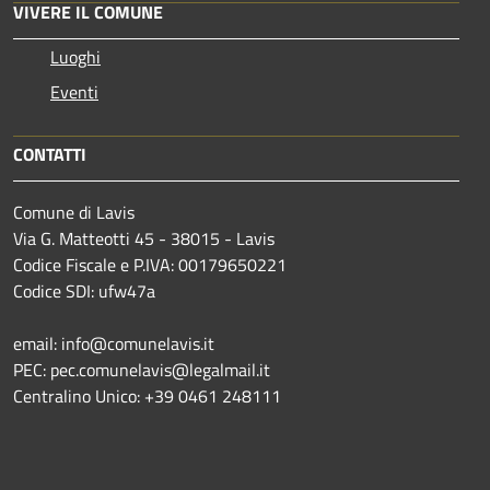
VIVERE IL COMUNE
Luoghi
Eventi
CONTATTI
Comune di Lavis
Via G. Matteotti 45 - 38015 - Lavis
Codice Fiscale e P.IVA: 00179650221
Codice SDI: ufw47a
email: info@comunelavis.it
PEC: pec.comunelavis@legalmail.it
Centralino Unico: +39 0461 248111