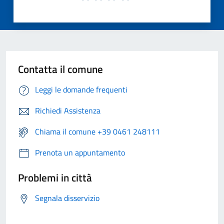
Contatta il comune
Leggi le domande frequenti
Richiedi Assistenza
Chiama il comune +39 0461 248111
Prenota un appuntamento
Problemi in città
Segnala disservizio