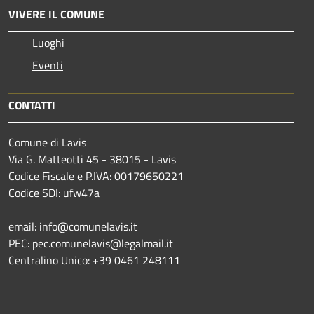
VIVERE IL COMUNE
Luoghi
Eventi
CONTATTI
Comune di Lavis
Via G. Matteotti 45 - 38015 - Lavis
Codice Fiscale e P.IVA: 00179650221
Codice SDI: ufw47a
email: info@comunelavis.it
PEC: pec.comunelavis@legalmail.it
Centralino Unico: +39 0461 248111