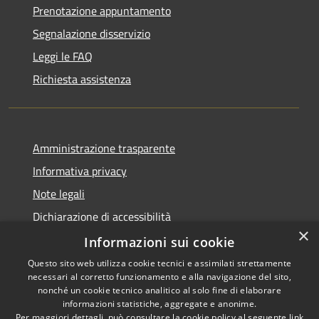
Prenotazione appuntamento
Segnalazione disservizio
Leggi le FAQ
Richiesta assistenza
Amministrazione trasparente
Informativa privacy
Note legali
Dichiarazione di accessibilità
×
Informative Privacy
Informazioni sui cookie
Questo sito web utilizza cookie tecnici e assimilati strettamente
necessari al corretto funzionamento e alla navigazione del sito,
nonché un cookie tecnico analitico al solo fine di elaborare
informazioni statistiche, aggregate e anonime.
RSS
Copyright © 2026 • Comune di
Per maggiori dettagli, può consultare la cookie policy al seguente
link