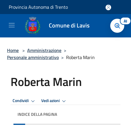
Salta al contenuto principale
Provincia Autonoma di Trento
AI
Comune di Lavis
Home
>
Amministrazione
>
Personale amministrativo
>
Roberta Marin
Roberta Marin
Condividi
Vedi azioni
INDICE DELLA PAGINA