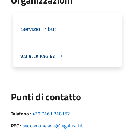
Servizio Tributi
VAI ALLA PAGINA
Punti di contatto
Telefono
:
+39 0461 248152
PEC
:
pec.comunelavis@legalmail.it