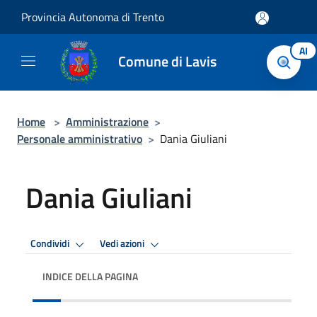
Salta al contenuto principale
Provincia Autonoma di Trento
AI
Comune di Lavis
Home
>
Amministrazione
>
Personale amministrativo
>
Dania Giuliani
Dania Giuliani
Condividi
Vedi azioni
INDICE DELLA PAGINA