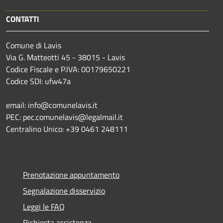
CONTATTI
Comune di Lavis
Via G. Matteotti 45 - 38015 - Lavis
Codice Fiscale e P.IVA: 00179650221
Codice SDI: ufw47a
email: info@comunelavis.it
PEC: pec.comunelavis@legalmail.it
Centralino Unico: +39 0461 248111
Prenotazione appuntamento
Segnalazione disservizio
Leggi le FAQ
Richiesta assistenza