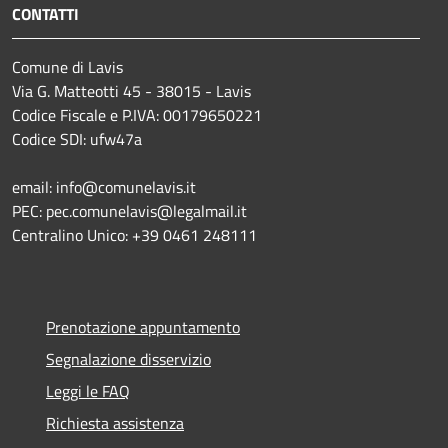
CONTATTI
Comune di Lavis
Via G. Matteotti 45 - 38015 - Lavis
Codice Fiscale e P.IVA: 00179650221
Codice SDI: ufw47a
email: info@comunelavis.it
PEC: pec.comunelavis@legalmail.it
Centralino Unico: +39 0461 248111
Prenotazione appuntamento
Segnalazione disservizio
Leggi le FAQ
Richiesta assistenza