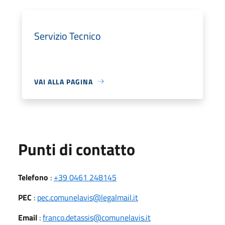
Servizio Tecnico
VAI ALLA PAGINA
Punti di contatto
Telefono
:
+39 0461 248145
PEC
:
pec.comunelavis@legalmail.it
Email
:
franco.detassis@comunelavis.it