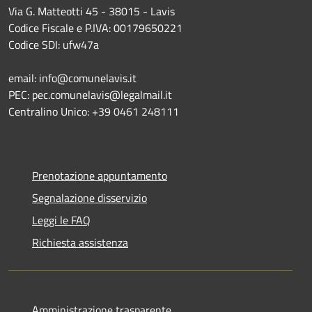
Via G. Matteotti 45 - 38015 - Lavis
Codice Fiscale e P.IVA: 00179650221
Codice SDI: ufw47a
email: info@comunelavis.it
PEC: pec.comunelavis@legalmail.it
Centralino Unico: +39 0461 248111
Prenotazione appuntamento
Segnalazione disservizio
Leggi le FAQ
Richiesta assistenza
Amministrazione trasparente