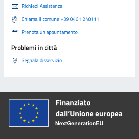
Richiedi Assistenza
Chiama il comune +39 0461 248111
Prenota un appuntamento
Problemi in città
Segnala disservizio