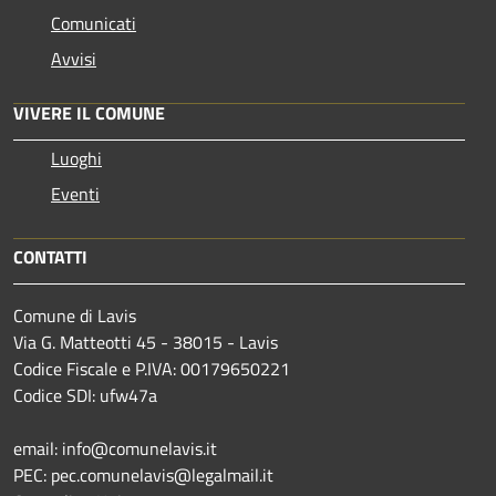
Comunicati
Avvisi
VIVERE IL COMUNE
Luoghi
Eventi
CONTATTI
Comune di Lavis
Via G. Matteotti 45 - 38015 - Lavis
Codice Fiscale e P.IVA: 00179650221
Codice SDI: ufw47a
email: info@comunelavis.it
PEC: pec.comunelavis@legalmail.it