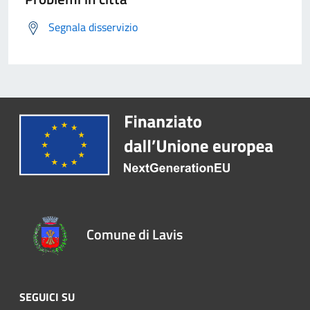
Segnala disservizio
Comune di Lavis
SEGUICI SU