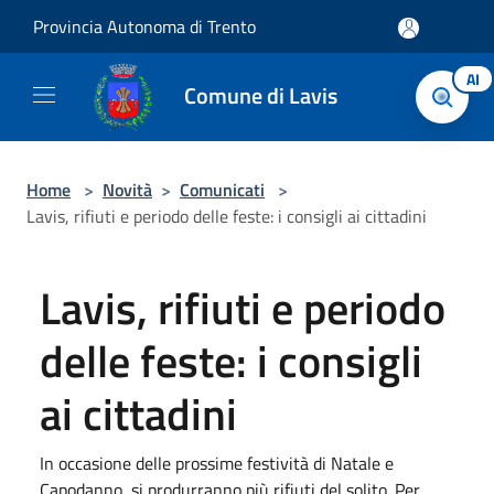
Salta al contenuto principale
Provincia Autonoma di Trento
AI
Comune di Lavis
Home
>
Novità
>
Comunicati
>
Lavis, rifiuti e periodo delle feste: i consigli ai cittadini
Lavis, rifiuti e periodo
delle feste: i consigli
ai cittadini
In occasione delle prossime festività di Natale e
Capodanno, si produrranno più rifiuti del solito. Per