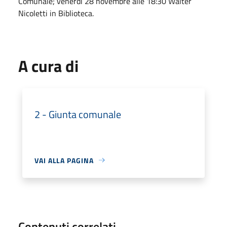
Comunale; venerdì 28 novembre alle 18:30 Walter
Nicoletti in Biblioteca.
A cura di
2 - Giunta comunale
VAI ALLA PAGINA
Contenuti correlati