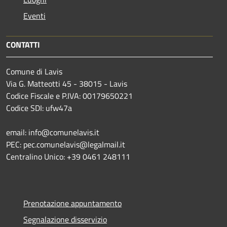
Eventi
CONTATTI
Comune di Lavis
Via G. Matteotti 45 - 38015 - Lavis
Codice Fiscale e P.IVA: 00179650221
Codice SDI: ufw47a
email: info@comunelavis.it
PEC: pec.comunelavis@legalmail.it
Centralino Unico: +39 0461 248111
Prenotazione appuntamento
Segnalazione disservizio