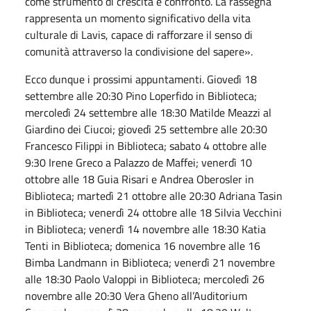
come strumento di crescita e confronto. La rassegna
rappresenta un momento significativo della vita
culturale di Lavis, capace di rafforzare il senso di
comunità attraverso la condivisione del sapere».
Ecco dunque i prossimi appuntamenti. Giovedì 18
settembre alle 20:30 Pino Loperfido in Biblioteca;
mercoledì 24 settembre alle 18:30 Matilde Meazzi al
Giardino dei Ciucoi; giovedì 25 settembre alle 20:30
Francesco Filippi in Biblioteca; sabato 4 ottobre alle
9:30 Irene Greco a Palazzo de Maffei; venerdì 10
ottobre alle 18 Guia Risari e Andrea Oberosler in
Biblioteca; martedì 21 ottobre alle 20:30 Adriana Tasin
in Biblioteca; venerdì 24 ottobre alle 18 Silvia Vecchini
in Biblioteca; venerdì 14 novembre alle 18:30 Katia
Tenti in Biblioteca; domenica 16 novembre alle 16
Bimba Landmann in Biblioteca; venerdì 21 novembre
alle 18:30 Paolo Valoppi in Biblioteca; mercoledì 26
novembre alle 20:30 Vera Gheno all’Auditorium