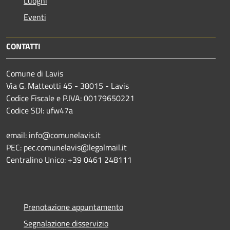
Luoghi
Eventi
CONTATTI
Comune di Lavis
Via G. Matteotti 45 - 38015 - Lavis
Codice Fiscale e P.IVA: 00179650221
Codice SDI: ufw47a
email: info@comunelavis.it
PEC: pec.comunelavis@legalmail.it
Centralino Unico: +39 0461 248111
Prenotazione appuntamento
Segnalazione disservizio