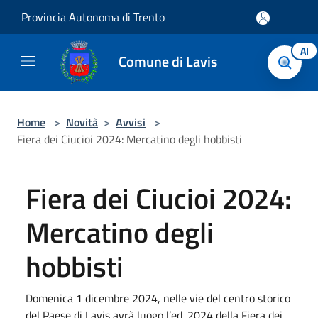
Salta al contenuto principale
Provincia Autonoma di Trento
AI
Comune di Lavis
Home
>
Novità
>
Avvisi
>
Fiera dei Ciucioi 2024: Mercatino degli hobbisti
Fiera dei Ciucioi 2024:
Mercatino degli
hobbisti
Domenica 1 dicembre 2024, nelle vie del centro storico
del Paese di Lavis avrà luogo l’ed. 2024 della Fiera dei