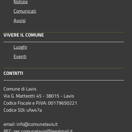
Notizie
Comunicati
Avvisi
VIVERE IL COMUNE
Luoghi
Eventi
CONTATTI
Comune di Lavis
Via G. Matteotti 45 - 38015 - Lavis
Codice Fiscale e P.IVA: 00179650221
Codice SDI: ufw47a
email: info@comunelavis.it
PEC: pec.comunelavis@legalmail.it