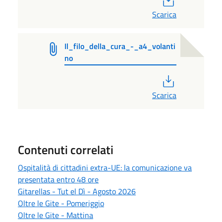
Scarica
Il_filo_della_cura_-_a4_volanti
no
PDF
Scarica
Contenuti correlati
Ospitalità di cittadini extra-UE: la comunicazione va
presentata entro 48 ore
Gitarellas - Tut el Dì - Agosto 2026
Oltre le Gite - Pomeriggio
Oltre le Gite - Mattina