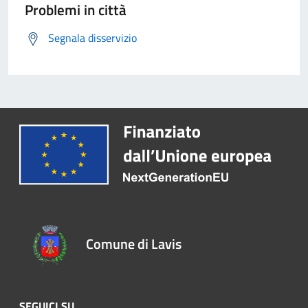
Problemi in città
Segnala disservizio
Comune di Lavis
SEGUICI SU