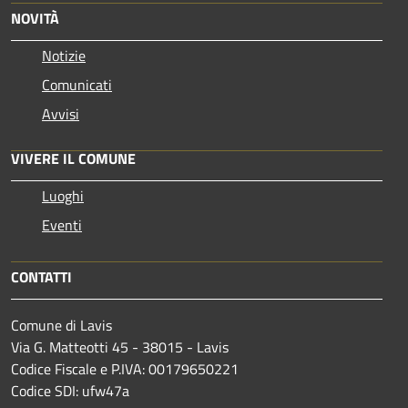
NOVITÀ
Notizie
Comunicati
Avvisi
VIVERE IL COMUNE
Luoghi
Eventi
CONTATTI
Comune di Lavis
Via G. Matteotti 45 - 38015 - Lavis
Codice Fiscale e P.IVA: 00179650221
Codice SDI: ufw47a