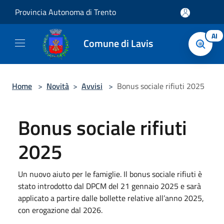
Salta al contenuto principale
Provincia Autonoma di Trento
AI
Comune di Lavis
Home
>
Novità
>
Avvisi
>
Bonus sociale rifiuti 2025
Bonus sociale rifiuti
2025
Un nuovo aiuto per le famiglie. Il bonus sociale rifiuti è
stato introdotto dal DPCM del 21 gennaio 2025 e sarà
applicato a partire dalle bollette relative all’anno 2025,
con erogazione dal 2026.