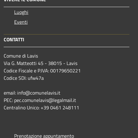
Luoghi
Eventi
CONTATTI
Comune di Lavis
Via G. Matteotti 45 - 38015 - Lavis
Codice Fiscale e P.IVA: 00179650221
Codice SDI: ufw47a
email: info@comunelavis.it
PEC: pec.comunelavis@legalmail.it
Centralino Unico: +39 0461 248111
Prenotazione appuntamento