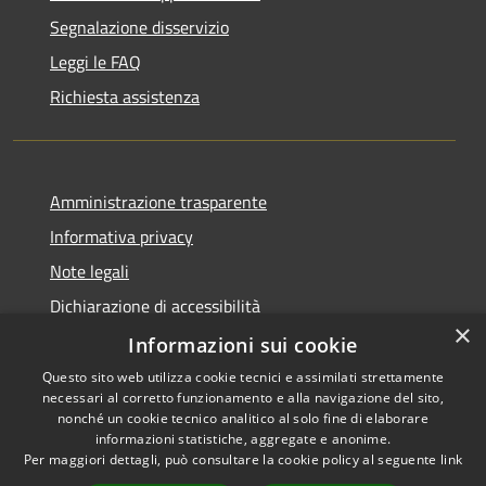
Segnalazione disservizio
Leggi le FAQ
Richiesta assistenza
Amministrazione trasparente
Informativa privacy
Note legali
Dichiarazione di accessibilità
×
Informative Privacy
Informazioni sui cookie
Questo sito web utilizza cookie tecnici e assimilati strettamente
necessari al corretto funzionamento e alla navigazione del sito,
nonché un cookie tecnico analitico al solo fine di elaborare
informazioni statistiche, aggregate e anonime.
RSS
Copyright © 2026 • Comune di
Per maggiori dettagli, può consultare la cookie policy al seguente
link
Accessibilità
Lavis • Powered by