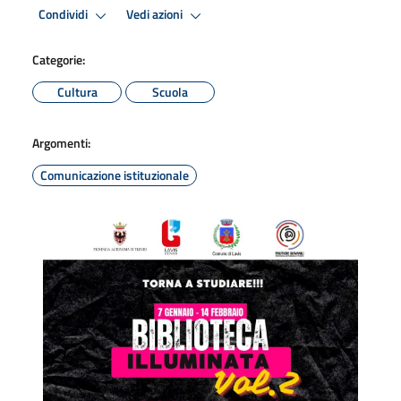
Condividi
Vedi azioni
Categorie:
Cultura
Scuola
Argomenti:
Comunicazione istituzionale