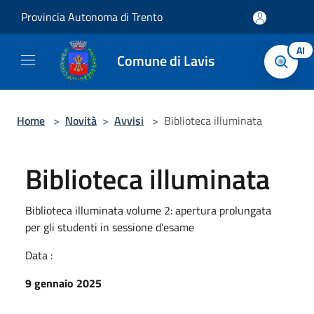
Salta al contenuto principale
Provincia Autonoma di Trento
AI
Comune di Lavis
Home
>
Novità
>
Avvisi
>
Biblioteca illuminata
Biblioteca illuminata
Biblioteca illuminata volume 2: apertura prolungata
per gli studenti in sessione d'esame
Data :
9 gennaio 2025