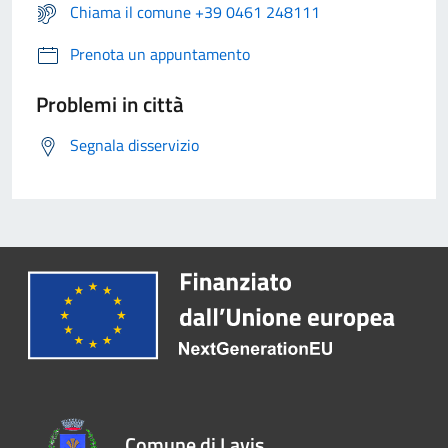
Chiama il comune +39 0461 248111
Prenota un appuntamento
Problemi in città
Segnala disservizio
Comune di Lavis