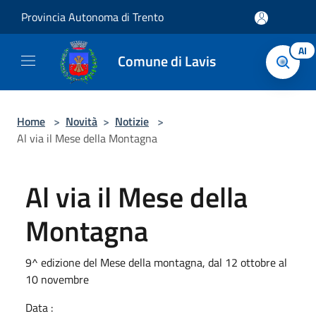
Salta al contenuto principale
Provincia Autonoma di Trento
AI
Comune di Lavis
Home
>
Novità
>
Notizie
>
Al via il Mese della Montagna
Al via il Mese della
Montagna
9^ edizione del Mese della montagna, dal 12 ottobre al
10 novembre
Data :