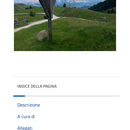
INDICE DELLA PAGINA
Descrizione
A cura di
Allegati