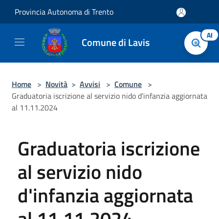
Salta al contenuto principale
Provincia Autonoma di Trento
AI
Comune di Lavis
Home
>
Novità
>
Avvisi
>
Comune
>
Graduatoria iscrizione al servizio nido d'infanzia aggiornata
al 11.11.2024
Graduatoria iscrizione
al servizio nido
d'infanzia aggiornata
al 11.11.2024