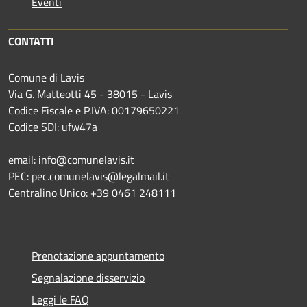
Eventi
CONTATTI
Comune di Lavis
Via G. Matteotti 45 - 38015 - Lavis
Codice Fiscale e P.IVA: 00179650221
Codice SDI: ufw47a
email: info@comunelavis.it
PEC: pec.comunelavis@legalmail.it
Centralino Unico: +39 0461 248111
Prenotazione appuntamento
Segnalazione disservizio
Leggi le FAQ