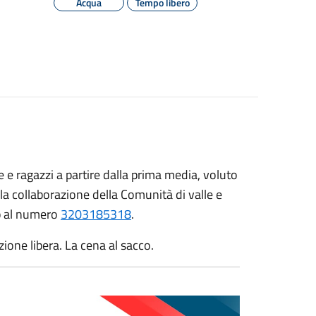
Acqua
Tempo libero
 e ragazzi a partire dalla prima media, voluto
 la collaborazione della Comunità di valle e
p al numero
3203185318
.
zione libera. La cena al sacco.