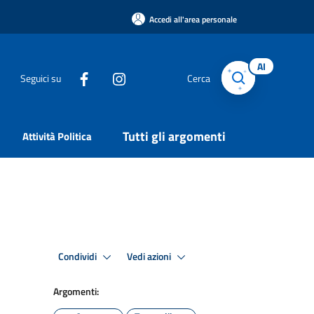
Accedi all'area personale
AI
Seguici su
Cerca
Tutti gli argomenti
Attività Politica
Condividi
Vedi azioni
Argomenti: