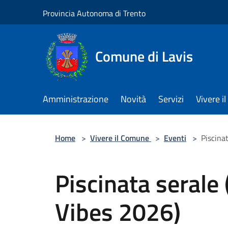
Salta al contenuto principale
Provincia Autonoma di Trento
Comune di Lavis
Amministrazione
Novità
Servizi
Vivere 
Home
>
Vivere il Comune
>
Eventi
>
Piscina
Piscinata serale
Vibes 2026)