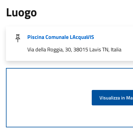
Luogo
Piscina Comunale LAcquaVIS
Via della Roggia, 30, 38015 Lavis TN, Italia
Visualizza in M