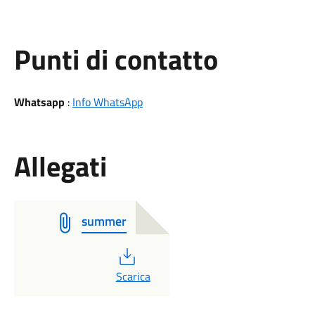
Punti di contatto
Whatsapp
:
Info WhatsApp
Allegati
summer
PDF
Scarica