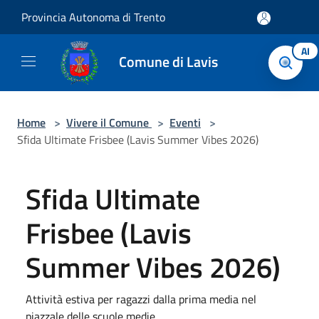
Salta al contenuto principale
Provincia Autonoma di Trento
AI
Comune di Lavis
Home
>
Vivere il Comune
>
Eventi
>
Sfida Ultimate Frisbee (Lavis Summer Vibes 2026)
Sfida Ultimate
Frisbee (Lavis
Summer Vibes 2026)
Attività estiva per ragazzi dalla prima media nel
piazzale delle scuole medie