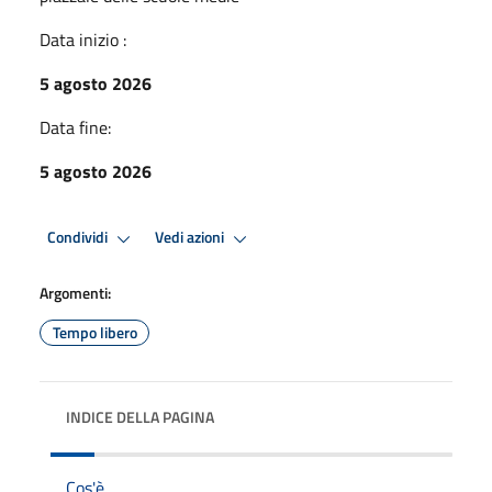
Data inizio :
5 agosto 2026
Data fine:
5 agosto 2026
Condividi
Vedi azioni
Argomenti:
Tempo libero
INDICE DELLA PAGINA
Cos'è