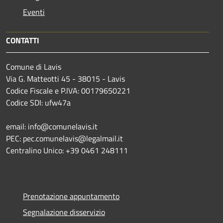
Eventi
CONTATTI
Comune di Lavis
Via G. Matteotti 45 - 38015 - Lavis
Codice Fiscale e P.IVA: 00179650221
Codice SDI: ufw47a
email: info@comunelavis.it
PEC: pec.comunelavis@legalmail.it
Centralino Unico: +39 0461 248111
Prenotazione appuntamento
Segnalazione disservizio