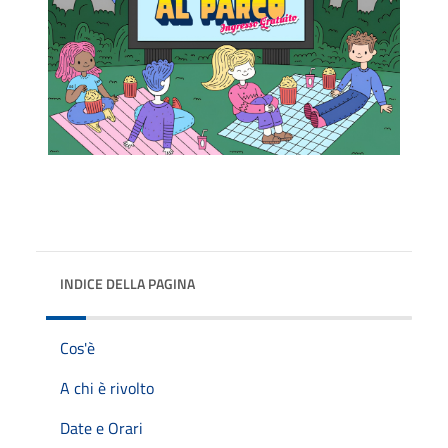
INDICE DELLA PAGINA
Cos'è
A chi è rivolto
Date e Orari