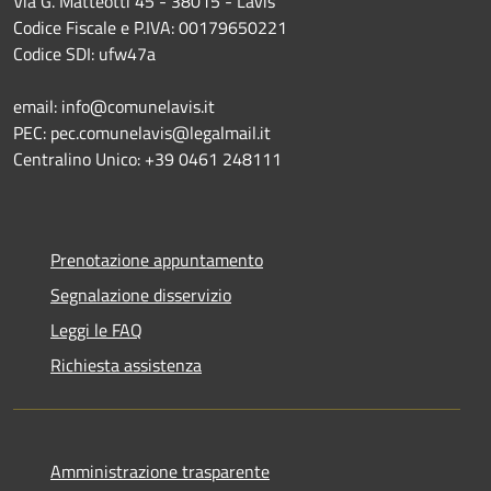
Via G. Matteotti 45 - 38015 - Lavis
Codice Fiscale e P.IVA: 00179650221
Codice SDI: ufw47a
email: info@comunelavis.it
PEC: pec.comunelavis@legalmail.it
Centralino Unico: +39 0461 248111
Prenotazione appuntamento
Segnalazione disservizio
Leggi le FAQ
Richiesta assistenza
Amministrazione trasparente