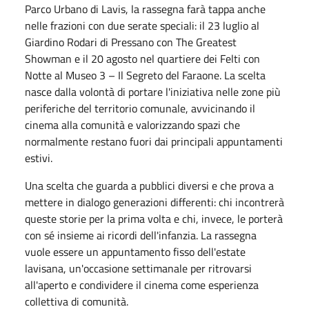
Parco Urbano di Lavis, la rassegna farà tappa anche
nelle frazioni con due serate speciali: il 23 luglio al
Giardino Rodari di Pressano con The Greatest
Showman e il 20 agosto nel quartiere dei Felti con
Notte al Museo 3 – Il Segreto del Faraone. La scelta
nasce dalla volontà di portare l'iniziativa nelle zone più
periferiche del territorio comunale, avvicinando il
cinema alla comunità e valorizzando spazi che
normalmente restano fuori dai principali appuntamenti
estivi.
Una scelta che guarda a pubblici diversi e che prova a
mettere in dialogo generazioni differenti: chi incontrerà
queste storie per la prima volta e chi, invece, le porterà
con sé insieme ai ricordi dell'infanzia. La rassegna
vuole essere un appuntamento fisso dell'estate
lavisana, un'occasione settimanale per ritrovarsi
all'aperto e condividere il cinema come esperienza
collettiva di comunità.