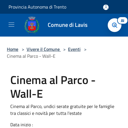
Salta al contenuto principale
Provincia Autonoma di Trento
AI
Comune di Lavis
Home
>
Vivere il Comune
>
Eventi
>
Cinema al Parco - Wall-E
Cinema al Parco -
Wall-E
Cinema al Parco, undici serate gratuite per le famiglie
tra classici e novità per tutta l'estate
Data inizio :