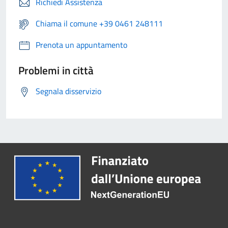
Richiedi Assistenza
Chiama il comune +39 0461 248111
Prenota un appuntamento
Problemi in città
Segnala disservizio