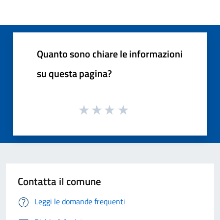
Quanto sono chiare le informazioni
su questa pagina?
Contatta il comune
Leggi le domande frequenti