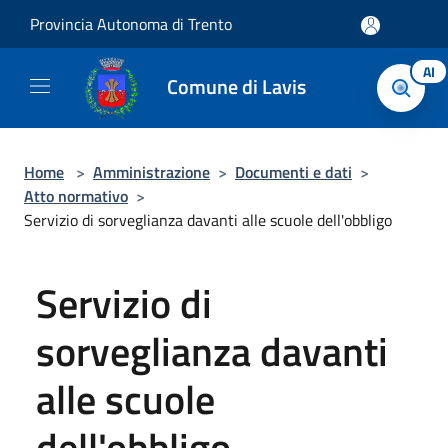
Salta al contenuto principale
Provincia Autonoma di Trento
AI
Comune di Lavis
Home
>
Amministrazione
>
Documenti e dati
>
Atto normativo
>
Servizio di sorveglianza davanti alle scuole dell'obbligo
Servizio di
sorveglianza davanti
alle scuole
dell'obbligo