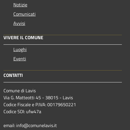
Notizie
Comunicati
Avvisi
VIVERE IL COMUNE
Luoghi
Eventi
CONTATTI
Comune di Lavis
Via G. Matteotti 45 - 38015 - Lavis
Codice Fiscale e P.IVA: 00179650221
Codice SDI: ufw47a
email: info@comunelavis.it