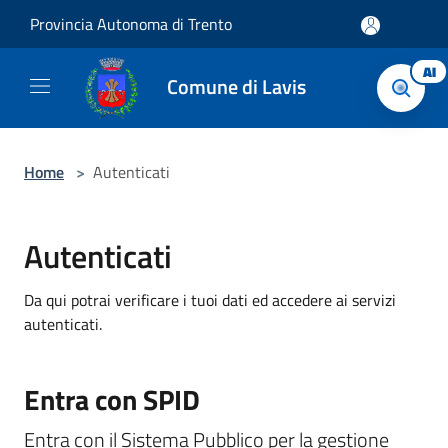
Salta al contenuto principale
Provincia Autonoma di Trento
AI
Comune di Lavis
Home
>
Autenticati
Autenticati
Da qui potrai verificare i tuoi dati ed accedere ai servizi
autenticati.
Entra con SPID
Entra con il Sistema Pubblico per la gestione