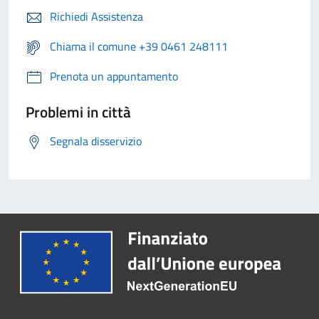
Richiedi Assistenza
Chiama il comune +39 0461 248111
Prenota un appuntamento
Problemi in città
Segnala disservizio